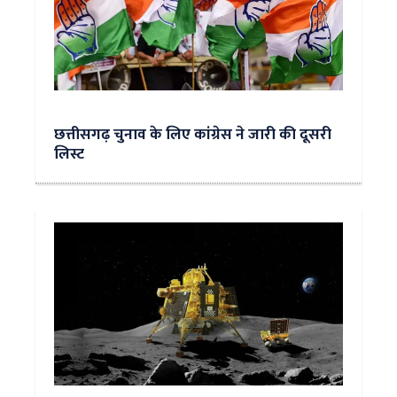
छत्तीसगढ़ चुनाव के लिए कांग्रेस ने जारी की दूसरी
लिस्ट