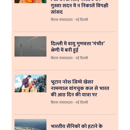
गुस्सा सदन में न निकालें विपक्षी
सांसद
बिएल संवाददाता - नई दिल्ली
दिल्ली में वायु गुणवत्ता ‘गंभीर’
श्रेणी में बनी हुई
बिएल संवाददाता - नई दिल्ली
भूटान नरेश जिग्मे खेसर
नामग्याल वांगचुक कल से भारत
की आठ दिन की यात्रा पर
बिएल संवाददाता - नई दिल्ली
भारतीय सैनिकों को हटाने के