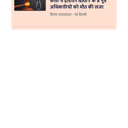
कतर में इंडियन NAVY के 8 पूर्व
अधिकारियों को मौत की सजा
बिएल संवाददाता - नई दिल्ली