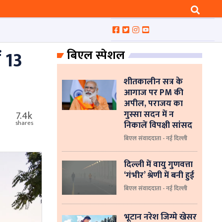
 13
बिएल स्पेशल
शीतकालीन सत्र के
आगाज पर PM की
अपील, पराजय का
गुस्सा सदन में न
7.4k
निकालें विपक्षी सांसद
shares
बिएल संवाददाता - नई दिल्ली
दिल्ली में वायु गुणवत्ता
‘गंभीर’ श्रेणी में बनी हुई
बिएल संवाददाता - नई दिल्ली
भूटान नरेश जिग्मे खेसर