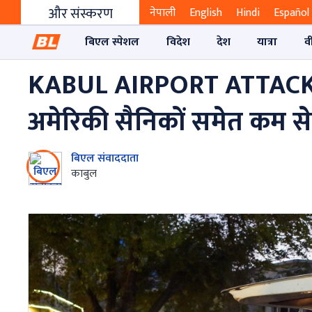
और संस्करण
नेपाली
English
Hindi
Español
बिएल स्पेशल
विदेश
देश
यात्रा
व
KABUL AIRPORT ATTACK: का
अमेरिकी सैनिकों समेत कम स
बिएल संवाददाता
काबुल