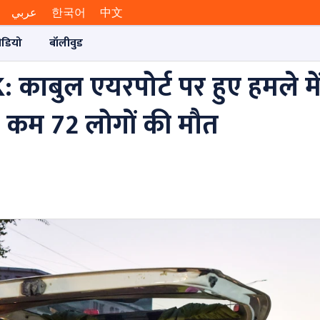
عربي
한국어
中文
ीडियो
बॉलीवुड
बुल एयरपोर्ट पर हुए हमले में
े कम 72 लोगों की मौत