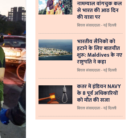
नामग्याल वांगचुक कल
से भारत की आठ दिन
की यात्रा पर
बिएल संवाददाता - नई दिल्ली
भारतीय सैनिकों को
हटाने के लिए बातचीत
शुरू: Maldives के नए
राष्ट्रपति ने कहा
बिएल संवाददाता - नई दिल्‍ली
कतर में इंडियन NAVY
के 8 पूर्व अधिकारियों
को मौत की सजा
बिएल संवाददाता - नई दिल्ली