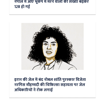
नेपाल में आए भूकंप में मरने वालों की संख्या बढ़कर
128 हो गई
इरान की जेल में बंद नोबल शांति पुरस्‍कार विजेता
नरगिस मौहम्‍मदी की चिकित्‍सा सहायता पर जेल
अधिकारियों ने रोक लगाई