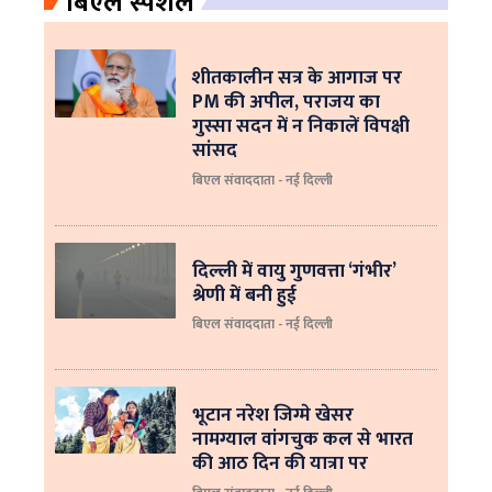
बिएल स्पेशल
शीतकालीन सत्र के आगाज पर
PM की अपील, पराजय का
गुस्सा सदन में न निकालें विपक्षी
सांसद
बिएल संवाददाता - नई दिल्ली
दिल्ली में वायु गुणवत्ता ‘गंभीर’
श्रेणी में बनी हुई
बिएल संवाददाता - नई दिल्ली
भूटान नरेश जिग्मे खेसर
नामग्याल वांगचुक कल से भारत
की आठ दिन की यात्रा पर