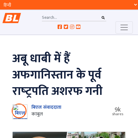
अबू धाबी में हैं
अफगानिस्‍तान के पूर्व
राष्‍ट्रपति अशरफ गनी
बिएल संवाददाता
9k
काबुल
shares