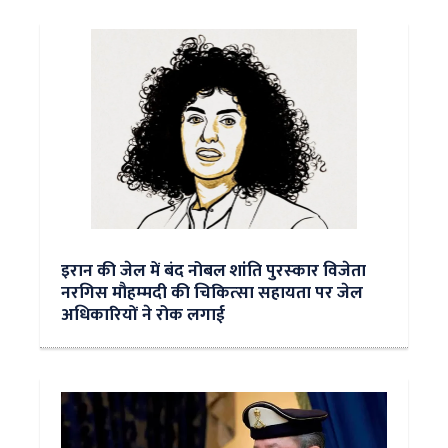
इरान की जेल में बंद नोबल शांति पुरस्‍कार विजेता
नरगिस मौहम्‍मदी की चिकित्‍सा सहायता पर जेल
अधिकारियों ने रोक लगाई