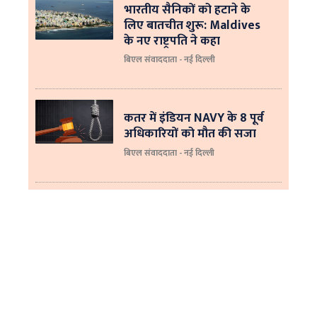
भारतीय सैनिकों को हटाने के
लिए बातचीत शुरू: Maldives
के नए राष्ट्रपति ने कहा
बिएल संवाददाता - नई दिल्‍ली
कतर में इंडियन NAVY के 8 पूर्व
अधिकारियों को मौत की सजा
बिएल संवाददाता - नई दिल्ली