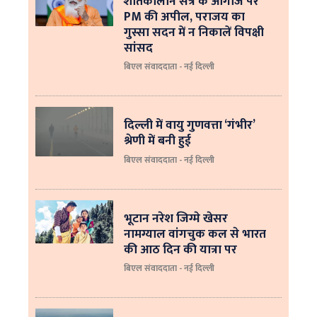
शीतकालीन सत्र के आगाज पर
PM की अपील, पराजय का
गुस्सा सदन में न निकालें विपक्षी
सांसद
बिएल संवाददाता - नई दिल्ली
दिल्ली में वायु गुणवत्ता ‘गंभीर’
श्रेणी में बनी हुई
बिएल संवाददाता - नई दिल्ली
भूटान नरेश जिग्मे खेसर
नामग्याल वांगचुक कल से भारत
की आठ दिन की यात्रा पर
बिएल संवाददाता - नई दिल्ली