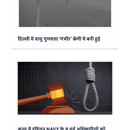
दिल्ली में वायु गुणवत्ता ‘गंभीर’ श्रेणी में बनी हुई
कतर में इंडियन NAVY के 8 पूर्व अधिकारियों को