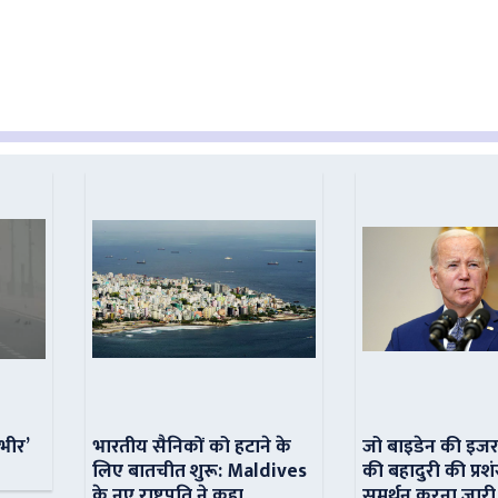
ंभीर’
भारतीय सैनिकों को हटाने के
जो बाइडेन की इजर
लिए बातचीत शुरू: Maldives
की बहादुरी की प्रशं
के नए राष्ट्रपति ने कहा
समर्थन करना जारी