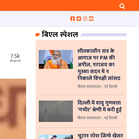
बिएल स्पेशल
शीतकालीन सत्र के
7.5k
आगाज पर PM की
shares
अपील, पराजय का
गुस्सा सदन में न
निकालें विपक्षी सांसद
बिएल संवाददाता - नई दिल्ली
दिल्ली में वायु गुणवत्ता
‘गंभीर’ श्रेणी में बनी हुई
बिएल संवाददाता - नई दिल्ली
भूटान नरेश जिग्मे खेसर