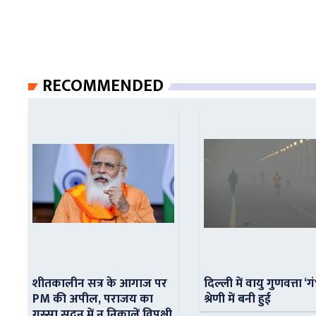
RECOMMENDED
शीतकालीन सत्र के आगाज पर
दिल्ली में वायु गुणवत्ता ‘ग
PM की अपील, पराजय का
श्रेणी में बनी हुई
गुस्सा सदन में न निकालें विपक्षी