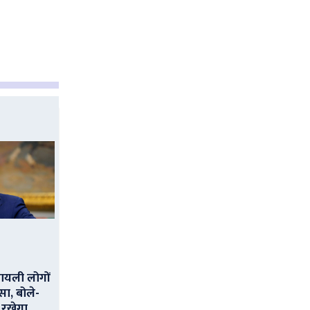
ायली लोगों
सा, बोले-
 रखेगा