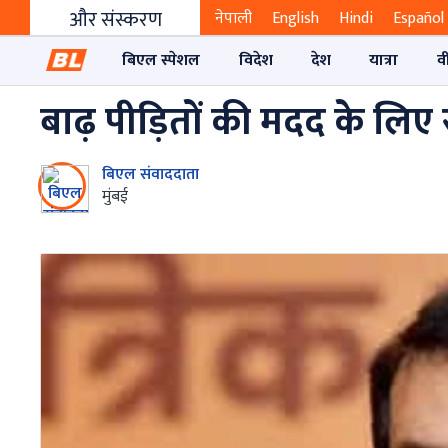
और संस्करण
नेपाली
English
Hindi
Español
बिएल स्पेशल
विदेश
देश
यात्रा
व
बाढ़ पीड़ितों की मदद के ल
बिएल संवाददाता
मुंबई