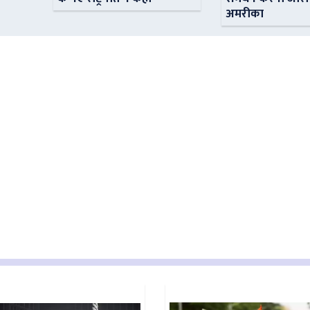
अमरीका