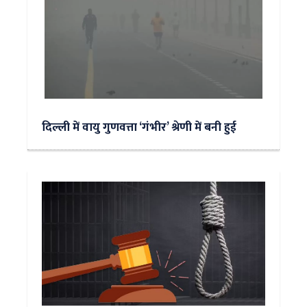
दिल्ली में वायु गुणवत्ता ‘गंभीर’ श्रेणी में बनी हुई