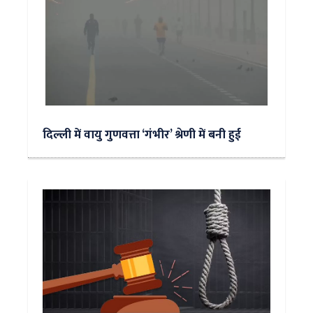
दिल्ली में वायु गुणवत्ता ‘गंभीर’ श्रेणी में बनी हुई