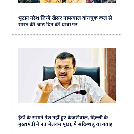
भूटान नरेश जिग्मे खेसर नामग्याल वांगचुक कल से
भारत की आठ दिन की यात्रा पर
ईडी के सामने पेश नहीं हुए केजरीवाल, दिल्ली के
मुख्यमंत्री ने पत्र भेजकर पूछा, मैं संदिग्ध हूं या गवाह