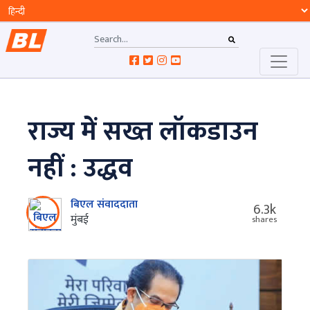
राज्य में सख्त लॉकडाउन
नहीं : उद्धव
बिएल संवाददाता
6.3k
मुंबई
shares