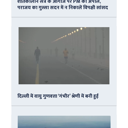
शीतकालीन सत्र के आगाज पर PM की अपील,
पराजय का गुस्सा सदन में न निकालें विपक्षी सांसद
दिल्ली में वायु गुणवत्ता ‘गंभीर’ श्रेणी में बनी हुई