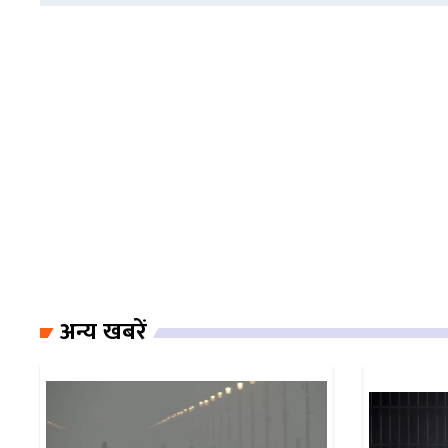
अन्य खबरें