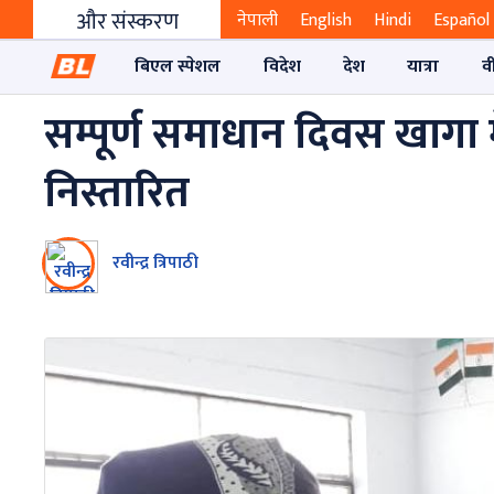
और संस्करण
नेपाली
English
Hindi
Español
बिएल स्पेशल
विदेश
देश
यात्रा
व
सम्पूर्ण समाधान दिवस खागा में
निस्तारित
रवीन्द्र त्रिपाठी