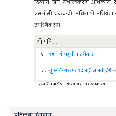
दिव्यांग जन सशक्तिकरण अधिकारी रा
एसओसी चकबन्दी, अधिशाषी अभियंता नलक
उपस्थित रहे।
यो पनि ...
१ .
यहां क्यों पहुंचीं कटरीना ?
२ .
चूमने के ये 6 फायदे नहीं जानते होंगे
प्रकाशित तारीख : 2020-02-19 06:40:20
प्रतिकृया दिनुहोस्