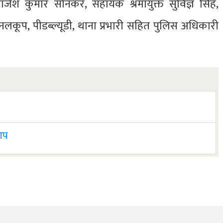
जेश कुमार सोनकर, सहायक श्रमायुक्त सुविज्ञ सिंह,
ूप, पीडब्ल्यूडी, थाना प्रभारी सहित पुलिस अधिकारी
 आप