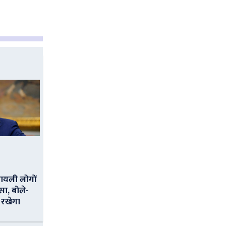
ायली लोगों
सा, बोले-
 रखेगा