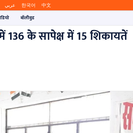
عربي
한국어
中文
ीडियो
बॉलीवुड
 136 के सापेक्ष में 15 शिकायतें