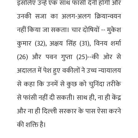
इसलिए उन्हें एक साथ फांसी देनी होगी और
उनकी सजा का अलग-अलग क्रियान्वयन
नहीं किया जा सकता। चार दोषियों -- मुकेश
कुमार (32), अक्षय सिंह (31), विनय शर्मा
(26) और पवन गुप्ता (25)--की ओर से
अदालत में पेश हुए वकीलों ने उच्च न्यायालय
से कहा कि उनमें से कुछ को चुनिंदा तरीके
से फांसी नहीं दी सकती। साथ ही, ना ही केंद्र
और ना ही दिल्ली सरकार के पास ऐसा करने
की शक्ति है।