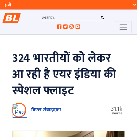
324 भारतीयों को लेकर
आ रही है एयर इंडिया की
स्‍पेशल फ्लाइट
31.1k
बिएल संवाददाता
shares