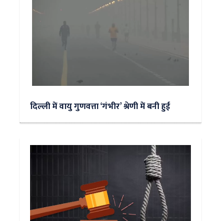
दिल्ली में वायु गुणवत्ता ‘गंभीर’ श्रेणी में बनी हुई