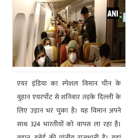
एयर इंडिया का स्‍पेशल विमान चीन के
वुहान एयरर्पाेट से शनिवार तड़के दिल्‍ली के
लिए उड़ान भर चुका है। यह विमान अपने
साथ 324 भारतीयों को वापस ला रहा है।
वुहान, हुबेई की प्रांतीय राजधानी है। यहां