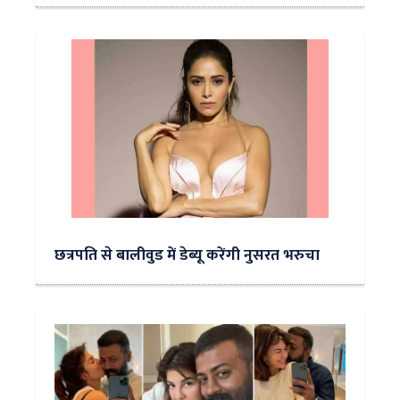
छत्रपति से बालीवुड में डेब्यू करेंगी नुसरत भरुचा