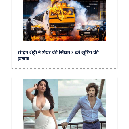
रोहित शेट्टी ने शेयर की सिंघम 3 की शूटिंग की
झलक