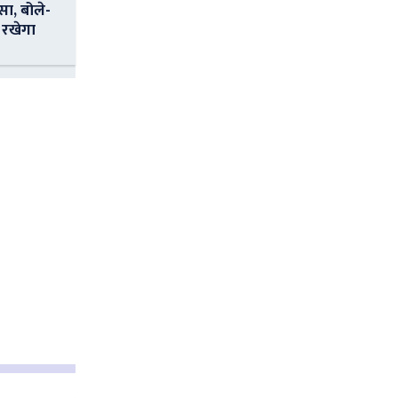
सा, बोले-
 रखेगा