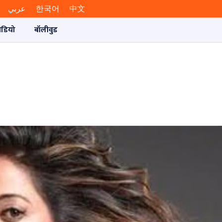
عربي
한국어
中文
ीडियो
बॉलीवुड