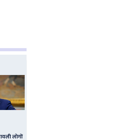
ायली लोगों