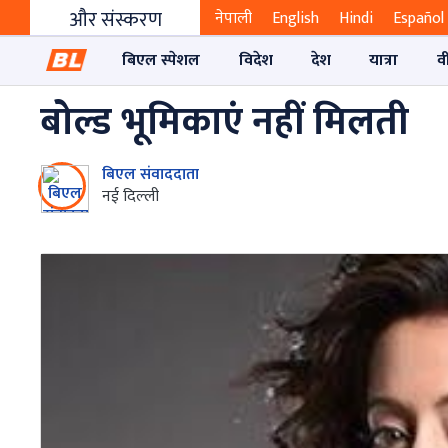
और संस्करण
नेपाली
English
Hindi
Español
बिएल स्पेशल
विदेश
देश
यात्रा
व
बोल्ड भूमिकाएं नहीं मिलती
बिएल संवाददाता
नई दिल्‍ली