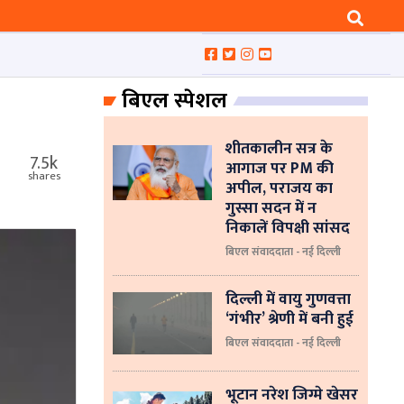
बिएल स्पेशल
शीतकालीन सत्र के
7.5k
आगाज पर PM की
shares
अपील, पराजय का
गुस्सा सदन में न
निकालें विपक्षी सांसद
बिएल संवाददाता - नई दिल्ली
दिल्ली में वायु गुणवत्ता
‘गंभीर’ श्रेणी में बनी हुई
बिएल संवाददाता - नई दिल्ली
भूटान नरेश जिग्मे खेसर