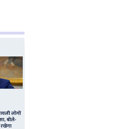
ायली लोगों
सा, बोले-
 रखेगा