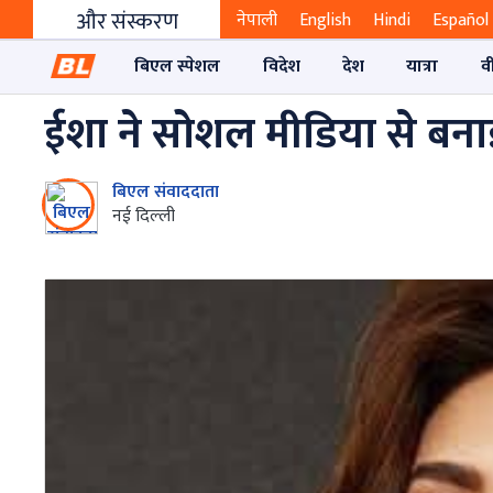
और संस्करण
नेपाली
English
Hindi
Español
बिएल स्पेशल
विदेश
देश
यात्रा
व
ईशा ने सोशल मीडिया से बनाई
बिएल संवाददाता
नई दिल्‍ली