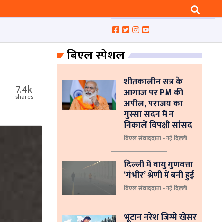
बिएल स्पेशल
शीतकालीन सत्र के
7.4k
आगाज पर PM की
shares
अपील, पराजय का
गुस्सा सदन में न
निकालें विपक्षी सांसद
बिएल संवाददाता - नई दिल्ली
दिल्ली में वायु गुणवत्ता
‘गंभीर’ श्रेणी में बनी हुई
बिएल संवाददाता - नई दिल्ली
भूटान नरेश जिग्मे खेसर