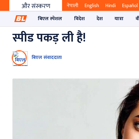
और संस्करण
नेपाली
English
Hindi
Español
बिएल स्पेशल
विदेश
देश
यात्रा
व
स्पीड पकड़ ली है!
बिएल संवाददाता