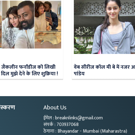
े जैकलीन फर्नांडीज को लिखी
वेब सीरीज कॉल मी बे में नजर आ
 दिल मुझे देने के लिए शुक्रिया !
पांडेय
ंस्करण
About Us
ईमेल : breaknlinks@gmail.com
संपर्क : 703937068
ठेगाना : Bhayandar - Mumbai (Maharastra)