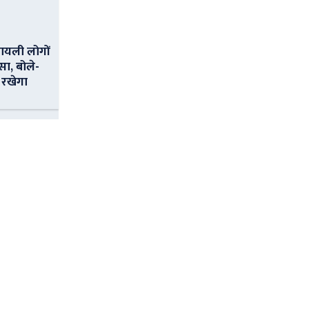
ायली लोगों
सा, बोले-
 रखेगा