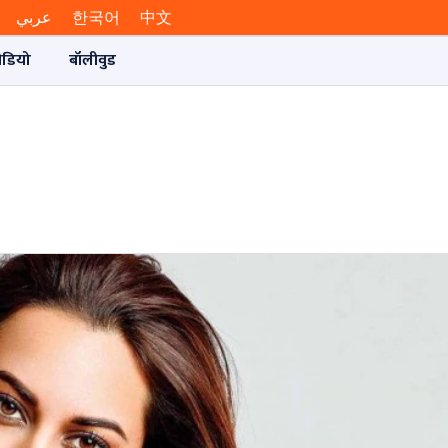
عربي
한국어
中文
ीडियो
बॉलीवुड