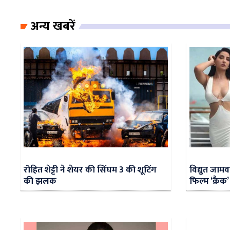
अन्य खबरें
रोहित शेट्टी ने शेयर की सिंघम 3 की शूटिंग
विद्युत जाम
की झलक
फिल्म ‘क्रैक