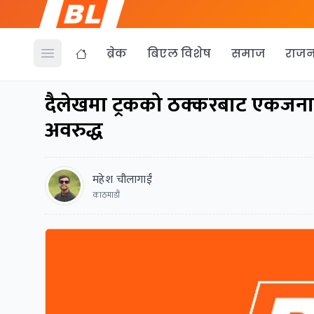
ब्रेक
बिएल विशेष
समाज
राजन
Open menu
दैलेखमा ट्रकको ठक्करबाट एकजनाको
अवरुद्ध
महेश चौलागाईं
काठमाडौं