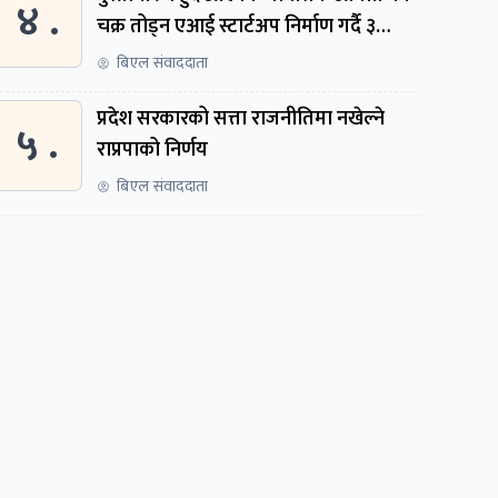
४ .
चक्र तोड्न एआई स्टार्टअप निर्माण गर्दै ३
नेपाली
बिएल संवाददाता
प्रदेश सरकारको सत्ता राजनीतिमा नखेल्ने
५ .
राप्रपाको निर्णय
बिएल संवाददाता