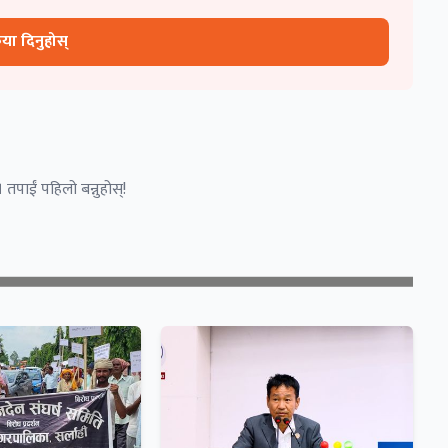
रिया दिनुहोस्
 तपाईं पहिलो बन्नुहोस्!