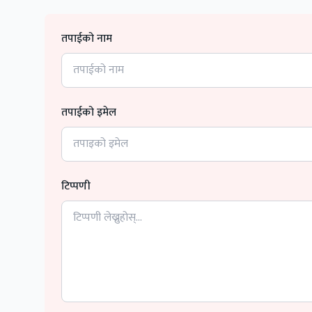
तपाईको नाम
तपाईको इमेल
टिप्पणी