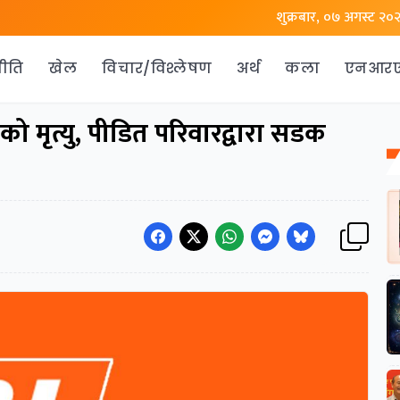
शुक्रबार, ०७ अगस्ट २०
ीति
खेल
विचार/विश्लेषण
अर्थ
कला
एनआर
 मृत्यु, पीडित परिवारद्वारा सडक