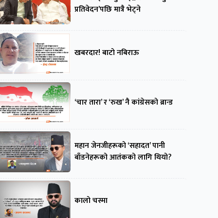
प्रतिवेदन’पछि मात्रै भेट्ने
खबरदार! बाटो नबिराऊ
‘चार तारा’ र ‘रुख’ नै कांग्रेसको ब्रान्ड
महान जेनजीहरूको ‘सहादत’ पानी
बाँडनेहरूको आतंकको लागि थियो?
कालो चस्मा