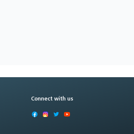
Connect with us
Facebook
Instagram
X
YouTube