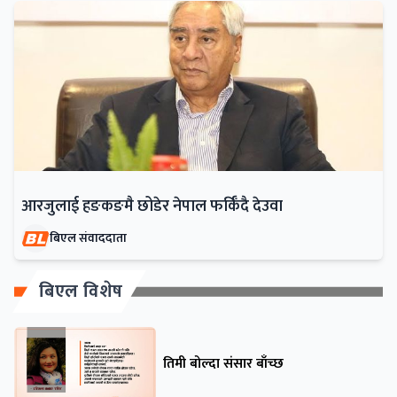
आरजुलाई हङकङमै छोडेर नेपाल फर्किँदै देउवा
बिएल संवाददाता
बिएल विशेष
तिमी बोल्दा संसार बाँच्छ