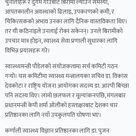
चुनौतीहरू र दुर्गम गाउँबाट बिरामी ल्याउने समस्या,
आपतकालीन अवस्थाको ढिलाइ, उपकरणको कमी, र
चिकित्सकको अभाव उनका लागि दैनिक वास्तविकता थिए।
तर यी कठिनाइले उनलाई रोक्न सकेनन्। उनले बिरामीको
उपचार मात्र होइन, स्वास्थ्य सेवा प्रणाली सुधारका लागि
विभिन्न प्रयासहरू गरे।
स्वास्थ्यमन्त्री पौडेलको संयोजकत्वमा सर्च कमिटी गठन
गर्‍यो। यस कमिटीमा स्वास्थ्य मन्त्रालयका सचिव डा. विकास
देवकोटा र राष्ट्रिय योजना आयोगका सदस्य डा. आरपी बिच्छा
पनि सदस्य थिए। लामो छलफल र मूल्यांकनपछि, मंगलबार
प्रधानमन्त्री केपी शर्मा ओलीको हस्ताक्षरबाट देशका चार
प्रतिष्ठानका लागि नयाँ उपकुलपति घोषणा भए।
कर्णाली स्वास्थ्य विज्ञान प्रतिष्ठानका लागि डा. पुजन