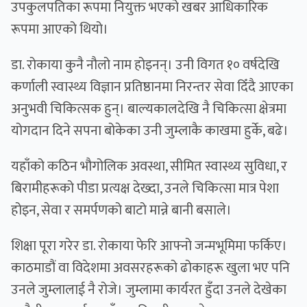
उपकुलपतिका रूपमा नियुक्त भएको खबर आधिकारिक
रूपमा आएको थियो।
डा. रोकाया कुनै नौलो नाम होइनन्। उनी विगत १० वर्षदेखि
कर्णाली स्वास्थ्य विज्ञान प्रतिष्ठानमा निरन्तर सेवा दिँदै आएका
अनुभवी चिकित्सक हुन्। बाल्यकालदेखि नै चिकित्सा क्षेत्रमा
योगदान दिने सपना बोकेका उनी जुम्लाकै काखमा हुर्के, बढे।
यहाँको कठिन भौगोलिक अवस्था, सीमित स्वास्थ्य सुविधा, र
बिरामीहरूको पीडा प्रत्यक्ष देख्दा, उनले चिकित्सा मात्र पेशा
होइन, सेवा र समर्पणको बाटो मान्ने बानी बसाले।
शिक्षा पूरा गरेर डा. रोकाया फेरि आफ्नो जन्मभूमिमा फर्किए।
काठमाडौं वा विदेशमा अवसरहरूको ढोकाहरू खुला भए पनि
उनले जुम्लालाई नै रोजे। जुम्लामा कार्यरत हुँदा उनले देखेका