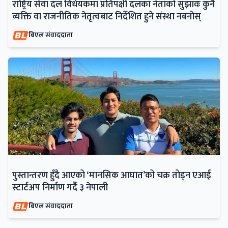
राष्ट्रिय सेवा दल विधेयकमा प्रतिपक्षी दलका नेताको सुझावः कुनै
व्यक्ति वा राजनीतिक नेतृत्वबाट निर्देशित हुने संस्था नबनोस्
बिएल संवाददाता
पुस्तान्तरण हुँदै आएको ‘मानसिक आघात’को चक्र तोड्न एआई
स्टार्टअप निर्माण गर्दै ३ नेपाली
बिएल संवाददाता