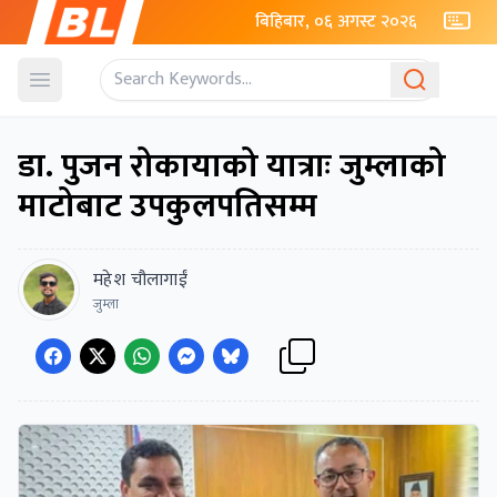
बिहिबार, ०६ अगस्ट २०२६
Open menu
डा. पुजन रोकायाको यात्राः जुम्लाको
माटोबाट उपकुलपतिसम्म
महेश चौलागाईं
जुम्ला