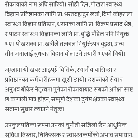
रोकायाको नाम अघि सारियो। सोही दिन, पोखरा स्वास्थ्य
विज्ञान प्रतिष्ठानका लागि प्रा. भरतबहादुर खत्री, विपी कोइराला
स्वास्थ्य विज्ञान प्रतिष्ठान, धरानका लागि प्रा. विक्रम प्रसाद श्रेष्ठ,
र पाटन स्वास्थ्य विज्ञानका लागि प्रा. बुद्धि पौडेल पनि नियुक्त
भए। पोखराका प्रा. खत्रीले तत्काल नियुक्तिपत्र बुझ्दा, अन्य
तीन जनालाई बुधबार बिहान बोलाउने तयारी भएको थियो।
जुम्लामा यो खबर आइपुग्ने बित्तिकै, स्थानीय बासिन्दा र
प्रतिष्ठानका कर्मचारीहरूमा खुशी छायो। दशकौंको सेवा र
अनुभव बोकेर नेतृत्वमा पुगेका रोकायाबाट सबको अपेक्षा स्पष्ट
छ कर्णाली मात्र होइन, सम्पूर्ण देशका दुर्गम क्षेत्रका स्वास्थ्य
सेवामा सुधार ल्याउने नेतृत्व।
उपकुलपतिका रूपमा उनको चुनौती सजिलो छैन आधुनिक
सुविधा विस्तार, चिकित्सक र स्वास्थ्यकर्मीको अभाव समाधान,