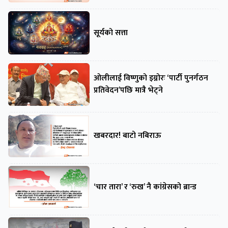
सूर्यको सत्ता
ओलीलाई विष्णुको इग्नोरः ‘पार्टी पुनर्गठन
प्रतिवेदन’पछि मात्रै भेट्ने
खबरदार! बाटो नबिराऊ
‘चार तारा’ र ‘रुख’ नै कांग्रेसको ब्रान्ड