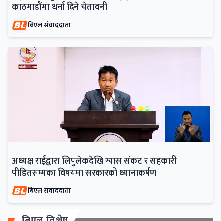
काठमाडौंमा धर्ना दिने चेतावनी
बिएल संवाददाता
अध्यक्ष राईद्वारा लिपुलेकदेखि ग्यास संकट र सहकारी
पीडितसम्मका विषयमा सरकारको ध्यानाकर्षण
बिएल संवाददाता
बिएल विशेष