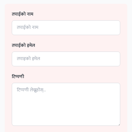
तपाईको नाम
तपाईको इमेल
टिप्पणी