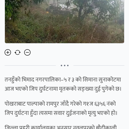
• • •
तनहुँको भिमाद नगरपालिका–५ र ३ को सिमाना सुनाकोटमा
आज भएको जिप दुर्घटनामा मृतकको सङ्ख्या दुई पुगेको छ।
पोखराबाट पाल्पाको रामपुर जाँदै गरेको ग१ज ६३५६ नंको
जिप दुर्घटना हुँदा त्यसमा सवार दुईजनाको मृत्यु भएको हो।
जिल्ला प्रहरी कार्यालयका अनुसार नवलपुरको बौदीकाली