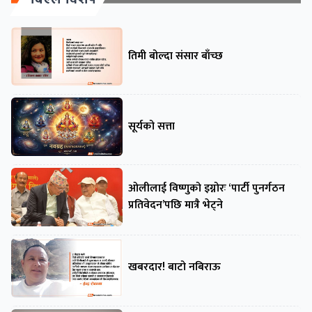
तिमी बोल्दा संसार बाँच्छ
सूर्यको सत्ता
ओलीलाई विष्णुको इग्नोरः ‘पार्टी पुनर्गठन
प्रतिवेदन’पछि मात्रै भेट्ने
खबरदार! बाटो नबिराऊ