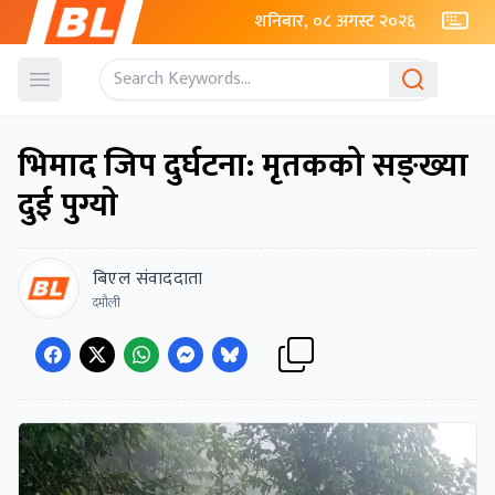
शनिबार, ०८ अगस्ट २०२६
Open menu
भिमाद जिप दुर्घटना: मृतकको सङ्ख्या
दुई पुग्याे
बिएल संवाददाता
दमौली