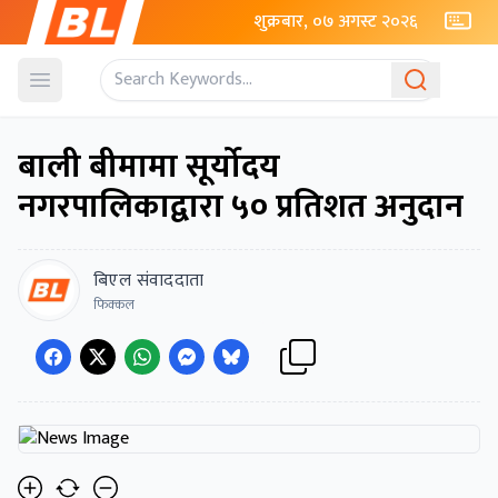
शुक्रबार, ०७ अगस्ट २०२६
Open menu
बाली बीमामा सूर्योदय
नगरपालिकाद्वारा ५० प्रतिशत अनुदान
बिएल संवाददाता
फिक्कल