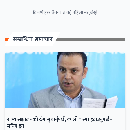
टिप्पणीहरू छैनन्। तपाईं पहिलो बन्नुहोस्!
सम्बन्धित समाचार
राज्य सञ्चालनको ढंग सुधार्नुपर्छ, कालो चस्मा हटाउनुपर्छ–
मनिष झा