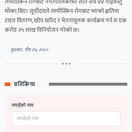
लम्पीस्किन रोगबाट नगरपालिकाभर सात सय ४४ गाईवस्तु
मरेका थिए। सूर्योदयले लम्पीस्किन रोगबाट भएको क्षतिमा
राहत वितरण, खोप खरिद र चेतनामूलक कार्यक्रम गर्न रु एक
करोड २५ लाख विनियोजन गरेको छ।
बुधबार, पौष २५, २०८०
• • •
प्रतिक्रिया
तपाईको नाम