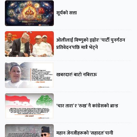
सूर्यको सत्ता
ओलीलाई विष्णुको इग्नोरः ‘पार्टी पुनर्गठन
प्रतिवेदन’पछि मात्रै भेट्ने
खबरदार! बाटो नबिराऊ
‘चार तारा’ र ‘रुख’ नै कांग्रेसको ब्रान्ड
महान जेनजीहरूको ‘सहादत’ पानी