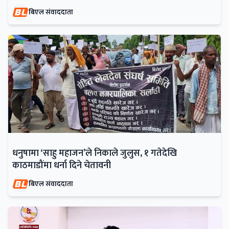
बिएल संवाददाता
धनुषामा ‘साहु महाजन’ले निकाले जुलुस, १ गतेदेखि
काठमाडौंमा धर्ना दिने चेतावनी
बिएल संवाददाता