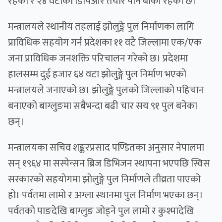
रहेको र २४ वटाको डिपिआर तयार पार्न बाँकी रहेको छ।
मन्त्रालयले स्थानीय तहलाई झोलुङ्गे पुल निर्माणका लागि
प्राविधिक सहयोग गर्न प्रदेशका ११ वटै जिल्लामा एक/एक
जना प्राविधिक जनशक्ति परिचालन गरेको छ। प्रदेशमा
हालसम्म दुई हजार ६४ वटा झोलुङ्गे पुल निर्माण भएको
मन्त्रालयले जनाएको छ। झोलुङ्गे पुलको जिल्लाको पहिचान
बनाएको बाग्लुङमा सबैभन्दा बढी चार सय ९१ पुल बनेका
छन्।
मन्त्रालयका सचिव शङ्करप्रसाद पण्डितका अनुसार नेपालमा
सन् १९६४ मा सस्पेन्सन ब्रिज डिभिजन स्थापना भएपछि स्विस
सरकारको सहयोगमा झोलुङ्गे पुल निर्माणले तीव्रता पाएको
हो। पर्वतमा लामो र अग्ला स्थानमा पुल निर्माण भएका छन्।
पर्वतको पाङदेखि बाग्लुङ जोड्ने पुल लामो र कुश्मादेखि