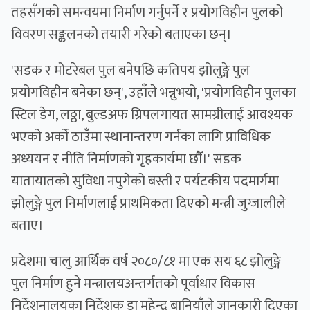
तहसँगको समन्वयमा निर्माण गर्नुपर्ने र प्रयोगविहीन पुलको
विवरण सङ्कलनको तयारी गरेको बताएका छन्।
'सडक र मोटरेबल पुल बनेपछि कतिपय झोलुङ्गे पुल
प्रयोगविहीन बनेका छन्', उहाँले भन्नुभयो, 'प्रयोगविहीन पुलका
स्टिल डेग, लठ्ठा, बुल्डअफ ग्रिपलगायत सामग्रीलाई आवश्यक
भएको अर्को ठाउँमा स्थानान्तरण गर्नका लागि प्राविधिक
अध्ययन र नीति निर्माणको गृहकार्यमा छाैँ।' सडक
यातायातको सुविधा नपुगेको बस्ती र पर्यटकीय पदमार्गमा
झोलुङ्गे पुल निर्माणलाई प्राथमिकता दिएको मन्त्री जुग्जालीले
बताए।
प्रदेशमा चालु आर्थिक वर्ष २०८०/८१ मा एक सय ६८ झोलुङ्गे
पुल निर्माण हुने मन्त्रालयअन्तर्गतको पूर्वाधार विकास
निर्देशनालयका निर्देशक डा महेन्द्र बानियाँले जानकारी दिएका