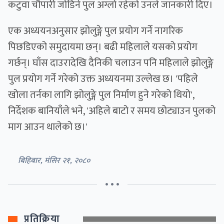
कटुवा चौपारी जोडिने पुल अग्लो रहेको उनले जानकारी दिए।
एक अध्ययनअनुसार झोलुङ्गे पुल प्रयोग गर्ने नागरिक
पिछडिएको समुदायमा छन्। बढी महिलाले यसको प्रयोग
गर्छन्। घाँस दाउरादेखि दैनिकी चलाउन पनि महिलाले झोलुङ्गे
पुल प्रयोग गर्ने गरेको उक्त अध्ययनमा उल्लेख छ। 'पहिले
खोला तर्नका लागि झोलुङ्गे पुल निर्माण हुने गरेको थियो',
निर्देशक बानियाँले भने, 'अहिले बाटो र समय छोट्याउन पुलको
माग आउन थालेको छ।'
बिहिबार, मंसिर २१, २०८०
• • •
प्रतिक्रिया