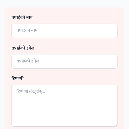
तपाईको नाम
तपाईको इमेल
टिप्पणी