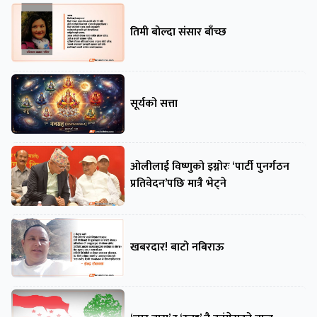
तिमी बोल्दा संसार बाँच्छ
सूर्यको सत्ता
ओलीलाई विष्णुको इग्नोरः ‘पार्टी पुनर्गठन
प्रतिवेदन’पछि मात्रै भेट्ने
खबरदार! बाटो नबिराऊ