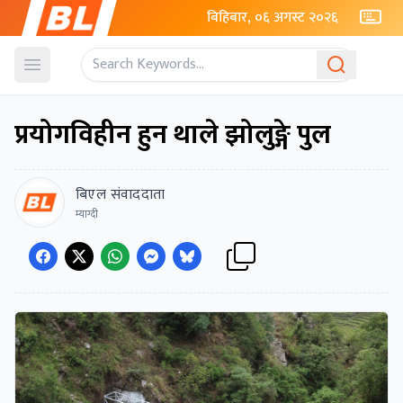
बिहिबार, ०६ अगस्ट २०२६
Open menu
प्रयोगविहीन हुन थाले झोलुङ्गे पुल
बिएल संवाददाता
म्याग्दी