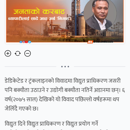
• • •
डेडिकेटेड र ट्रंकलाइनको विवादमा विद्युत प्राधिकरण जसरी
पनि बक्यौता उठाउने र उद्योगी बक्यौता नतिर्ने अडानमा छन्। ६
वर्ष(२०७५ साल) देखिको यो विवाद पछिल्लो वर्षहरूमा थप
जेलिँदै गएको छ।
विद्युत दिने विद्युत प्राधिकरण र विद्युत प्रयोग गर्ने