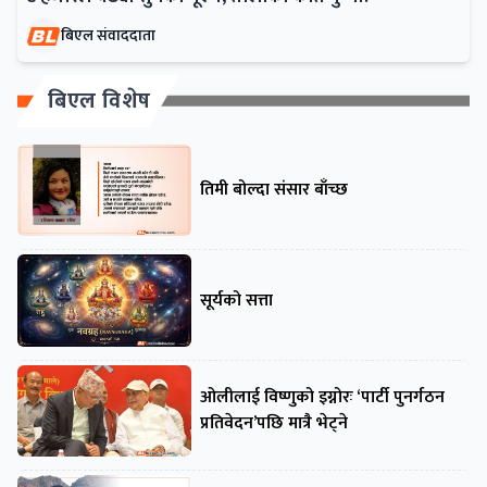
बिएल संवाददाता
बिएल विशेष
तिमी बोल्दा संसार बाँच्छ
सूर्यको सत्ता
ओलीलाई विष्णुको इग्नोरः ‘पार्टी पुनर्गठन
प्रतिवेदन’पछि मात्रै भेट्ने