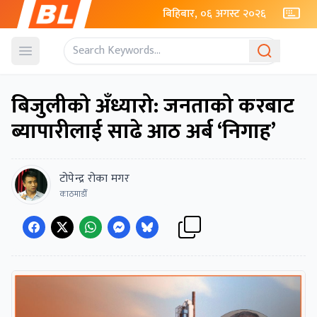
बिहिबार, ०६ अगस्ट २०२६
Open menu
बिजुलीको अँध्यारो: जनताको करबाट
ब्यापारीलाई साढे आठ अर्ब ‘निगाह’
टोपेन्द्र रोका मगर
काठमाडौँ