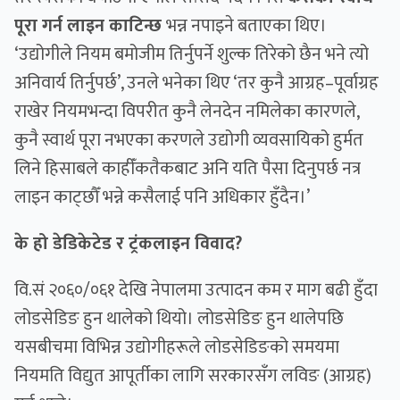
पूरा गर्न लाइन काटिन्छ
भन्न नपाइने बताएका थिए।
‘उद्योगीले नियम बमोजीम तिर्नुपर्ने शुल्क तिरेको छैन भने त्यो
अनिवार्य तिर्नुपर्छ’, उनले भनेका थिए ‘तर कुनै आग्रह–पूर्वाग्रह
राखेर नियमभन्दा विपरीत कुनै लेनदेन नमिलेका कारणले,
कुनै स्वार्थ पूरा नभएका करणले उद्योगी व्यवसायिको हुर्मत
लिने हिसाबले काहीँकतैकबाट अनि यति पैसा दिनुपर्छ नत्र
लाइन काट्छौँ भन्ने कसैलाई पनि अधिकार हुँदैन।’
के हो डेडिकेटेड र ट्रंकलाइन विवाद?
वि‍.सं २०६०/०६१ देखि नेपालमा उत्पादन कम र माग बढी हुँदा
लोडसेडिङ हुन थालेको थियो। लोडसेडिङ हुन थालेपछि
यसबीचमा विभिन्न उद्योगीहरूले लोडसेडिङको समयमा
नियमति विद्युत आपूर्तीका लागि सरकारसँग लविङ (आग्रह)