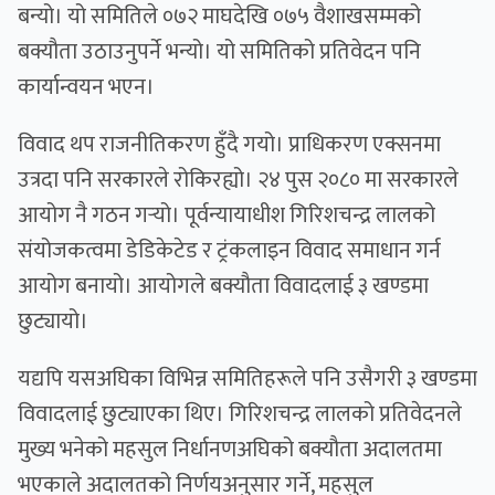
बन्यो। यो समितिले ०७२ माघदेखि ०७५ वैशाखसम्मको
बक्यौता उठाउनुपर्ने भन्यो। यो समितिको प्रतिवेदन पनि
कार्यान्वयन भएन।
विवाद थप राजनीतिकरण हुँदै गयो। प्राधिकरण एक्सनमा
उत्रदा पनि सरकारले रोकिरह्यो। २४ पुस २०८० मा सरकारले
आयोग नै गठन गर्‍यो। पूर्वन्यायाधीश गिरिशचन्द्र लालको
संयोजकत्वमा डेडिकेटेड र ट्रंकलाइन विवाद समाधान गर्न
आयोग बनायो। आयोगले बक्यौता विवादलाई ३ खण्डमा
छुट्यायो।
यद्यपि यसअघिका विभिन्न समितिहरूले पनि उसैगरी ३ खण्डमा
विवादलाई छुट्याएका थिए। गिरिशचन्द्र लालको प्रतिवेदनले
मुख्य भनेको महसुल निर्धानणअघिको बक्यौता अदालतमा
भएकाले अदालतको निर्णयअनुसार गर्ने, महसुल