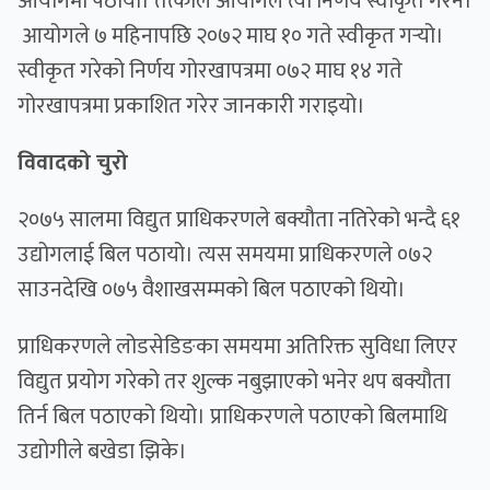
आयोगमा पठायो। तत्काल आयोगले त्यो निर्णय स्वीकृत गरेन।
आयोगले ७ महिनापछि २०७२ माघ १० गते स्वीकृत गर्‍यो।
स्वीकृत गरेको निर्णय गोरखापत्रमा ०७२ माघ १४ गते
गोरखापत्रमा प्रकाशित गरेर जानकारी गराइयो।
विवादको चुरो
२०७५ सालमा विद्युत प्राधिकरणले बक्यौता नतिरेको भन्दै ६१
उद्योगलाई बिल पठायो। त्यस समयमा प्राधिकरणले ०७२
साउनदेखि ०७५ वैशाखसम्मको बिल पठाएको थियो।
प्राधिकरणले लोडसेडिङका समयमा अतिरिक्त सुविधा लिएर
विद्युत प्रयोग गरेको तर शुल्क नबुझाएको भनेर थप बक्यौता
तिर्न बिल पठाएको थियो। प्राधिकरणले पठाएको बिलमाथि
उद्योगीले बखेडा झिके।