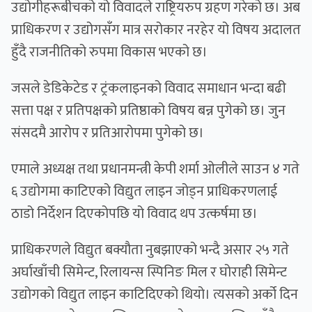
उद्योगीहरूबीचको यो विवादले राष्ट्रियरुप ग्रहण गरेको छ। अब
प्राधिकरण र उद्योगसँग मात्र सरोकार नरहेर यो विषय अदालत
हुँदै राजनीतिको रुपमा विकास भएको छ।
जसले डेडिकेटेड र ट्रंकलाइनको विवाद समाधान भन्दा बढी
सत्ता पक्ष र प्रतिपक्षको प्रतिष्ठाको विषय बन्न पुगेको छ। जुन
संसदमै आरोप र प्रतिआरोपमा पुगेको छ।
एमाले अध्यक्ष तथा प्रधानमन्त्री केपी शर्मा ओलीले साउन ४ गते
६ उद्योगमा काटिएको विद्युत लाइन जोड्न प्राधिकरणलाई
ठाडो निर्देशन
दिएकोपछि यो विवाद थप उत्कर्षमा छ।
प्राधिकरणले विद्युत बक्यौता नुबझाएको भन्दै असार २५ गते
अर्घाखाँची सिमेन्ट, रिलायन्स स्पिनिङ मिल र घोराही सिमेन्ट
उद्योगको विद्युत लाइन काटिदिएको थियो। त्यसको अर्को दिन