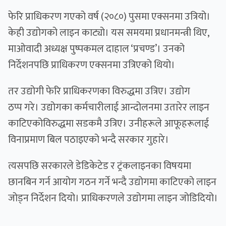
फेरि प्राधिकरण गएको वर्ष (२०८०) पुसमा एक्सनमा उत्रियो।
केही उद्योगको लाइन काट्यो। यस समयमा प्रधानमन्त्री थिए,
माओवादी अध्यक्ष पुष्पकमल दाहाल ‘प्रचण्ड’। उनको
निर्देशनपछि प्राधिकरण एक्सनमा उत्रिएको थियो।
तर उद्योगी फेरि प्राधिकरणका विरुद्धमा उत्रिए। उद्योग
ठप्प गरे। उद्योगका कर्मचारीलाई आन्दोलनमा उतारेर लाइन
काटिएकोविरुद्धमा सडकमै उत्रिए। उनीहरूले आफूहरूलाई
विनाप्रमाण बिल पठाइएको भन्दै सरकार गुहारे।
त्यसपछि सरकारले डेडिकेटेड र ट्रंकलाइनका विषयमा
छानबिन गर्न आयोग गठन गर्ने भन्दै उद्योगमा काटिएको लाइन
जोड्न निर्देशन दियो। प्राधिकरणले उद्योगमा लाइन जोडिदियो।