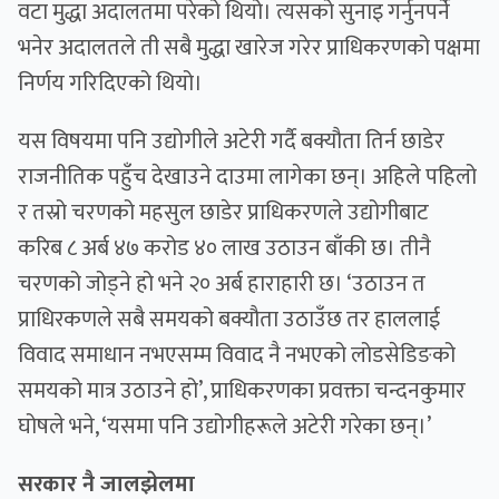
वटा मुद्धा अदालतमा परेको थियो। त्यसको सुनाइ गर्नुनपर्ने
भनेर अदालतले ती सबै मुद्धा खारेज गरेर प्राधिकरणको पक्षमा
निर्णय गरिदिएको थियो।
‍यस विषयमा पनि उद्योगीले अटेरी गर्दै बक्यौता तिर्न छाडेर
राजनीतिक पहुँच देखाउने दाउमा लागेका छन्। अहिले पहिलो
र तस्रो चरणको महसुल छाडेर प्राधिकरणले उद्योगीबाट
करिब ८ अर्ब ४७ करोड ४० लाख उठाउन बाँकी छ। तीनै
चरणको जोड्ने हो भने २० अर्ब हाराहारी छ। ‘उठाउन त
प्राधिरकणले सबै समयको बक्यौता उठाउँछ तर हाललाई
विवाद समाधान नभएसम्म विवाद नै नभएको लोडसेडिङको
समयको मात्र उठाउने हो’, प्राधिकरणका प्रवक्ता चन्दनकुमार
घोषले भने, ‘यसमा पनि उद्योगीहरूले अटेरी गरेका छन्।’
सरकार नै जालझेलमा