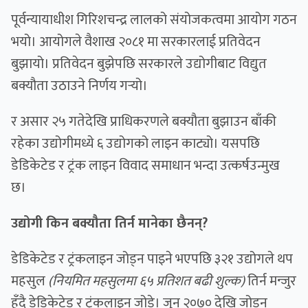
पूर्वन्यायाधीश गिरिशचन्द्र लालको संयोजकत्वमा आयोग गठन
भयो। आयोगले वैशाख २०८१ मा सरकारलाई प्रतिवेदन
बुझायो। प्रतिवेदन बुझेपछि सरकारले उद्योगीबाट विद्युत
बक्यौता उठाउने निर्णय गर्‍यो।
र असार २५ गतेदेखि प्राधिकरणले बक्यौता बुझाउन बाँकी
रहेका उद्योगीमध्ये ६ उद्योगको लाइन काट्यो। यसपछि
डेडिकेटेड र ट्रंक लाइन विवाद समाधान भन्दा उत्कर्षउन्मुख
छ।
उद्योगी किन बक्यौता तिर्न मानेका छैनन्?
डेडिकेटेड र ट्रंकलाइन जोड्न पाइने भएपछि ३२१ उद्योगले थप
महसुल
(नियमित महसुलमा ६५ प्रतिशत बढी शुल्क)
तिर्न मन्जुर
हुँदै डेडिकेटेड र ट्रंकलाइन जोडे। जुन २०७० देखि जोड्न