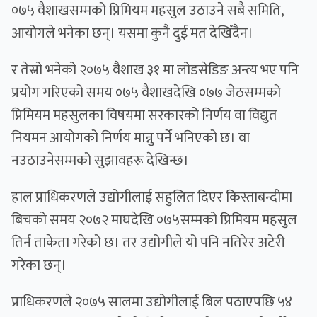
०७५ वैशाखसम्मको प्रिमियम महसुल उठाउने सबै समिति,
आयोगले भनेका छन्। यसमा कुनै दुई मत देखिँदैन।
र तेस्रो भनेको २०७५ वैशाख ३१ मा लोडसेडिङ अन्त्य भए पनि
प्रयोग गरिएको समय ०७५ वैशाखदेखि ०७७ जेठसम्मको
प्रिमियम महसुलका विषयमा सरकारको निर्णय वा विद्युत
नियमन आयोगको निर्णय मान्नु पर्ने भनिएको छ। वा
नउठाउनेसम्मको सुझावहरू देखिन्छ।
हाल प्राधिकरणले उद्योगीलाई सहुलित दिएर किस्ताबन्दीमा
बिचको समय २०७२ माघदेखि ०७५सम्मको प्रिमियम महसुल
तिर्न ताकेता गरेको छ। तर उद्योगीले यो पनि नतिरेर अटेरी
गरेका छन्।
प्राधिकरणले २०७५ सालमा उद्योगीलाई बिल पठाएपछि ५४