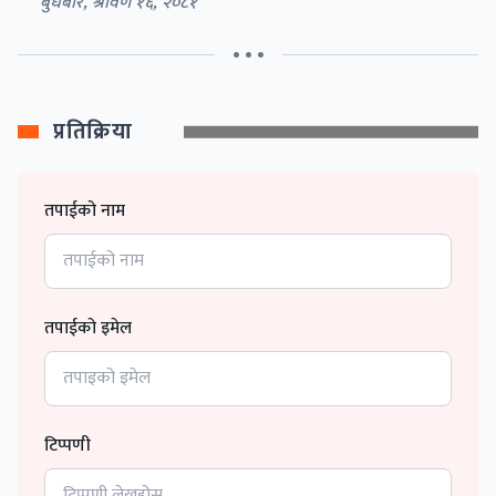
बुधबार, श्रावण १६, २०८१
• • •
प्रतिक्रिया
तपाईको नाम
तपाईको इमेल
टिप्पणी