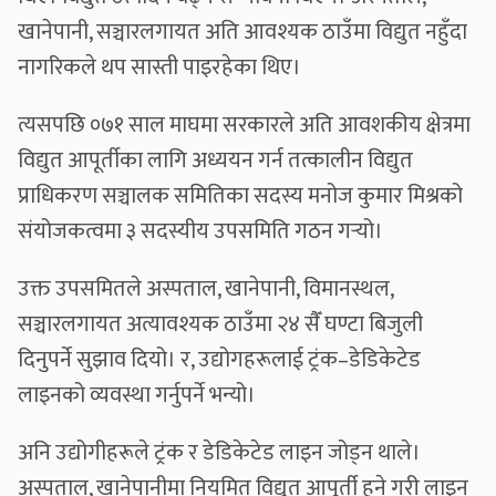
खानेपानी, सञ्चारलगायत अति आवश्यक ठाउँमा विद्युत नहुँदा
नागरिकले थप सास्ती पाइरहेका थिए।
त्यसपछि ०७१ साल माघमा सरकारले अति आवशकीय क्षेत्रमा
विद्युत आपूर्तीका लागि अध्ययन गर्न तत्कालीन विद्युत
प्राधिकरण सञ्चालक समितिका सदस्य मनोज कुमार मिश्रको
संयोजकत्वमा ३ सदस्यीय उपसमिति गठन गर्‍यो।
उक्त उपसमितले अस्पताल, खानेपानी, विमानस्थल,
सञ्चारलगायत अत्यावश्यक ठाउँमा २४ सैँ घण्टा बिजुली
दिनुपर्ने सुझाव दियो। र, उद्योगहरूलाई ट्रंक–डेडिकेटेड
लाइनको व्यवस्था गर्नुपर्ने भन्यो।
अनि उद्योगीहरूले ट्रंक र डेडिकेटेड लाइन जोड्न थाले।
अस्पताल, खानेपानीमा नियमित विद्युत आपूर्ती हुने गरी लाइन