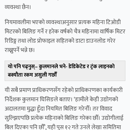
व्यवस्था छैन।
नियमावलीमा भएको व्यवस्थाअनुसार प्रत्यक महिना टिओडी
मिटरको बिलिङ गर्ने र हरेक वर्षको चैत्र महिनामा वार्षिक मिटर
रिडिङ्ग तथा लोड प्रोफाइल सहितको डाटा डाउनलोड गरेर
राख्नुपर्ने भन्ने छ।
यो पनि पढ्नुस्–
कुलमानले भने- डेडिकेटेड र ट्रंक लाइनकाे
बक्यौता रकम असुली गर्छाैँ
यी सबै प्रमाण प्राधिकरणसँग रहेको प्राधिकरणका कार्यकारी
निर्देशक कुलमान घिसिङले बताए। ‘हामीले केही उद्योगको
अदालतमा मुद्धा हुँदा नियमित बिलिङ गरेनौँ। तर विवाद
सुल्झिएपछि प्रत्येक महिनाको बिलिङ गरेका छौँ। उद्योगीलाई
बिल दिएका पनि छौँ’, यही पुस १२ गते उनले लेखा समितिमा