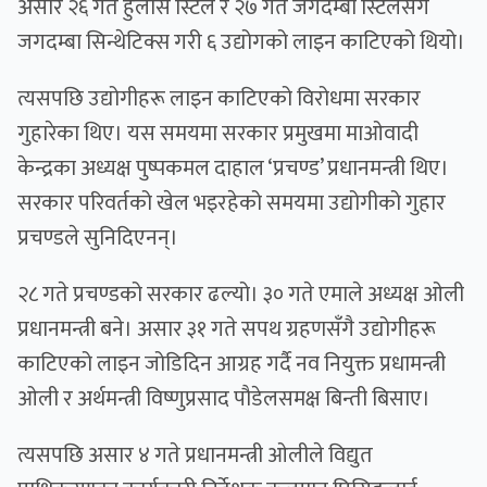
असार २६ गते हुलास स्टिल र २७ गते जगदम्बा स्टिलसँगै
जगदम्बा सिन्थेटिक्स गरी ६ उद्योगको लाइन काटिएको थियो।
त्यसपछि उद्योगीहरू लाइन काटिएको विरोधमा सरकार
गुहारेका थिए। यस समयमा सरकार प्रमुखमा माओवादी
केन्द्रका अध्यक्ष पुष्पकमल दाहाल ‘प्रचण्ड’ प्रधानमन्त्री थिए।
सरकार परिवर्तको खेल भइरहेको समयमा उद्योगीको गुहार
प्रचण्डले सुनिदिएनन्।
२८ गते प्रचण्डको सरकार ढल्यो। ३० गते एमाले अध्यक्ष ओली
प्रधानमन्त्री बने। असार ३१ गते सपथ ग्रहणसँगै उद्योगीहरू
काटिएको लाइन जोडिदिन आग्रह गर्दै नव नियुक्त प्रधामन्त्री
ओली र अर्थमन्त्री विष्णुप्रसाद पौडेलसमक्ष बिन्ती बिसाए।
त्यसपछि असार ४ गते प्रधानमन्त्री ओलीले विद्युत