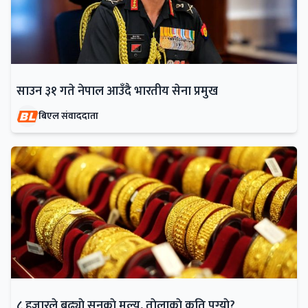
साउन ३१ गते नेपाल आउँदै भारतीय सेना प्रमुख
बिएल संवाददाता
८ हजारले बढ्याे सुनकाे मूल्य, ताेलाकाे कति पुग्याे?