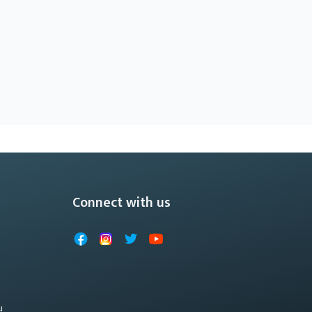
Connect with us
Facebook
Instagram
X
YouTube
u