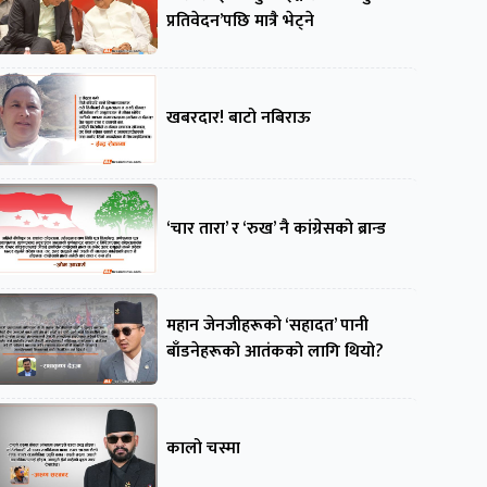
प्रतिवेदन’पछि मात्रै भेट्ने
खबरदार! बाटो नबिराऊ
‘चार तारा’ र ‘रुख’ नै कांग्रेसको ब्रान्ड
महान जेनजीहरूको ‘सहादत’ पानी
बाँडनेहरूको आतंकको लागि थियो?
कालो चस्मा