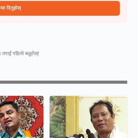
रिया दिनुहोस्
 तपाईं पहिलो बन्नुहोस्!