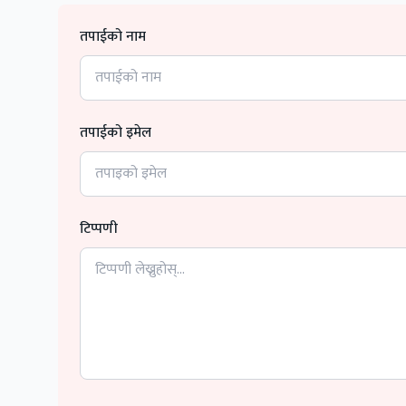
तपाईको नाम
तपाईको इमेल
टिप्पणी