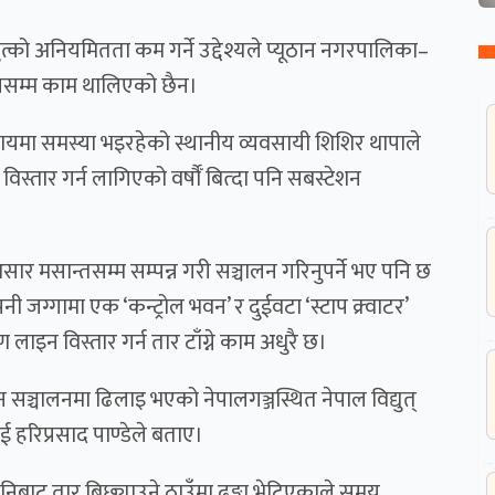
त्को अनियमितता कम गर्ने उद्देश्यले प्यूठान नगरपालिका–
समयसम्म काम थालिएको छैन।
वसायमा समस्या भइरहेको स्थानीय व्यवसायी शिशिर थापाले
स्तार गर्न लागिएको वर्षौँ बित्दा पनि सबस्टेशन
र मसान्तसम्म सम्पन्न गरी सञ्चालन गरिनुपर्ने भए पनि छ
नी जग्गामा एक ‘कन्ट्रोल भवन’ र दुईवटा ‘स्टाप क्र्वाटर’
ाइन विस्तार गर्न तार टाँग्ने काम अधुरै छ।
न सञ्चालनमा ढिलाइ भएको नेपालगञ्जस्थित नेपाल विद्युत्
ई हरिप्रसाद पाण्डेले बताए।
ुनिबाट तार बिछ्याउने ठाउँमा ढुङ्गा भेटिएकाले समय