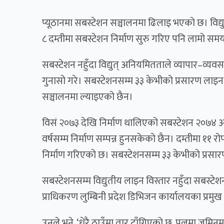
प्यूठानमा सबस्टेशन सञ्चालनमा ढिलाइ भएको छ। विद्यु
८ दम्तीमा सबस्टेशन निर्माण सुरु गरिए पनि लामो 
सबस्टेशन नहुँदा विद्युत् अनियमितताले व्यापार–व्य
गुनासो गरे। सबस्टेशनसम्म ३३ केभीको प्रसारण लाइन वि
सञ्चालनमा ल्याइएको छैन।
विसं २०७३ देखि निर्माण थालिएको सबस्टेशन २०७४ असा
वर्षसम्म निर्माण सम्पन्न हुनसकेको छैन। दम्तीमा ११ रोप
निर्माण गरिएको छ। सबस्टेशनसम्म ३३ केभीको प्रसारण ल
सबस्टेशनसम्म विद्युतीय लाइन विस्तार नहुँदा सबस्टेश
प्राधिकरण लुम्बिनी प्रदेश डिभिजन कार्यालयका प्रमुख 
उनले भने, ‘धेरै ठाउँमा तार टाँगिएको छ, पुलमा जमिनम