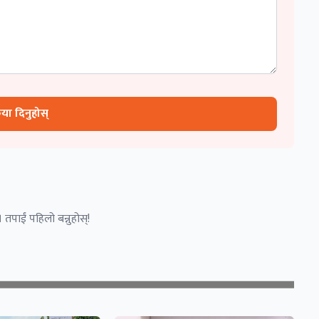
रिया दिनुहोस्
 तपाईं पहिलो बन्नुहोस्!