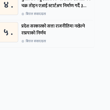
४ .
चक्र तोड्न एआई स्टार्टअप निर्माण गर्दै ३
नेपाली
बिएल संवाददाता
प्रदेश सरकारको सत्ता राजनीतिमा नखेल्ने
५ .
राप्रपाको निर्णय
बिएल संवाददाता