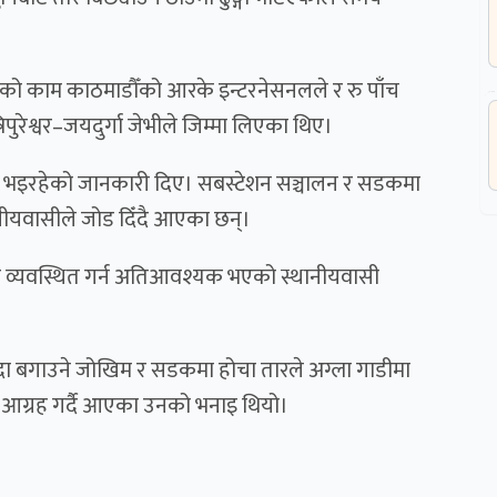
को काम काठमाडौँको आरके इन्टरनेसनलले र रु पाँच
ुरेश्वर–जयदुर्गा जेभीले जिम्मा लिएका थिए।
रयास भइरहेको जानकारी दिए। सबस्टेशन सञ्चालन र सडकमा
्थानीयवासीले जोड दिँदै आएका छन्।
व्यवस्थित गर्न अतिआवश्यक भएको स्थानीयवासी
ुँदा बगाउने जोखिम र सडकमा होचा तारले अग्ला गाडीमा
ेत आग्रह गर्दै आएका उनको भनाइ थियो।