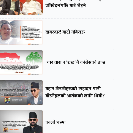
प्रतिवेदन’पछि मात्रै भेट्ने
खबरदार! बाटो नबिराऊ
‘चार तारा’ र ‘रुख’ नै कांग्रेसको ब्रान्ड
महान जेनजीहरूको ‘सहादत’ पानी
बाँडनेहरूको आतंकको लागि थियो?
कालो चस्मा