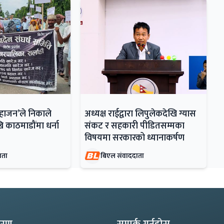
महाजन’ले निकाले
अध्यक्ष राईद्वारा लिपुलेकदेखि ग्यास
ि काठमाडौंमा धर्ना
संकट र सहकारी पीडितसम्मका
विषयमा सरकारको ध्यानाकर्षण
ाता
बिएल संवाददाता
्करण
सम्पर्क गर्नुहोस्