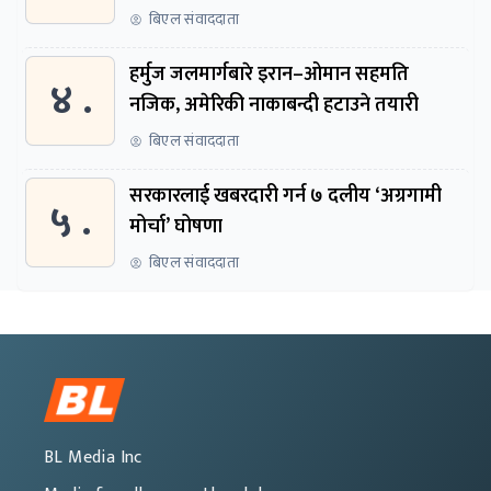
बिएल संवाददाता
हर्मुज जलमार्गबारे इरान–ओमान सहमति
४ .
नजिक, अमेरिकी नाकाबन्दी हटाउने तयारी
बिएल संवाददाता
सरकारलाई खबरदारी गर्न ७ दलीय ‘अग्रगामी
५ .
मोर्चा’ घोषणा
बिएल संवाददाता
BL Media Inc