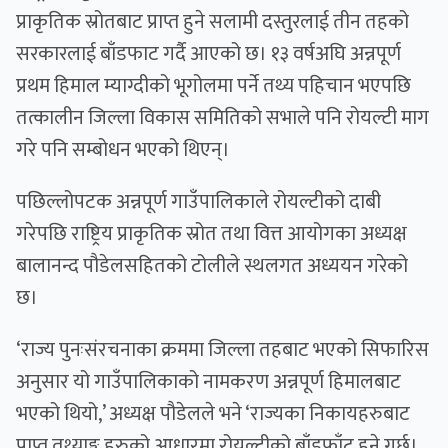
प्राकृतिक स्रोतबाट प्राप्त हुने सलामी दस्तुरलाई तीन तहको
सरकारलाई बाँडफाट गर्दै आएको छ। १३ वर्षअघि अन्नपूर्ण
प्रथम हिमाल म्याग्दीको भूगोलमा पर्ने तथ्य पहिचान भएपछि
तत्कालीन जिल्ला विकास समितिको सभाले पनि रोयल्टी माग
गरे पनि सम्बोधन भएको थिएन्।
पछिल्लोपटक अन्नपूर्ण गाउँपालिकाले रोयल्टीको दाबी
गरेपछि राष्ट्रिय प्राकृतिक स्रोत तथा वित्त आयोगका अध्यक्ष
बालानन्द पौडेलसहितको टोलीले स्थलगत अध्ययन गरेको
छ।
‘राज्य पुनःसंरचनाका क्रममा जिल्ला तहबाट भएको सिफारिस
अनुसार यो गाउँपालिकाको नामकरण अन्नपूर्ण हिमालबाट
भएको थियो,’ अध्यक्ष पौडेलले भने ‘राज्यका निकायहरुबाट
प्राप्त तथ्याङ्क हरुको आधारमा रोयल्टीको बाँडफाँट हुने गर्छ।