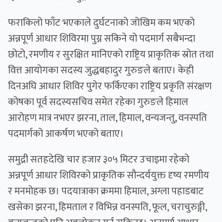
फराकिलो फाँट भएकाले दुर्घटनाको जोखिम कम भएको
अन्नपूर्ण आधार शिविरमा पुग्न सकिने यो पदमार्ग सबैभन्दा
छोटो, रमणीय र सुरक्षित मानिएको राष्ट्रिय प्राकृतिक स्रोत तथा
वित्त आयोगका सदस्य जुद्धबहादुर गुरुङले बताए। केही
दिनअघि आधार शिविर पुगेर फर्किएका राष्ट्रिय प्रकृति संरक्षण
कोषका पूर्व सदस्यसचिव समेत रहेका गुरुङले हिमाल
आरोहण मात्र नभएर झरना, ताल, हिमाल, वन्यजन्तु, वनस्पति
पदमार्गको आकर्षण भएको बताए।
समुद्री सतहदेखि चार हजार ३०५ मिटर उचाइमा रहेको
अन्नपूर्ण आधार शिविरको प्राकृतिक सौन्दर्ययुक्त दृष्य रमणीय
र मनमोहक छ। पदयात्राका क्रममा हिमाल, अग्ला पहाडबाट
खसेका झरना, हिमताल र विभिन्न वनस्पति, फूल, चराचुरुङ्गी,