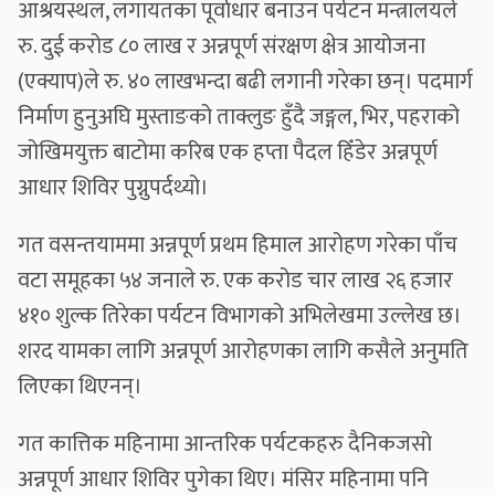
आश्रयस्थल, लगायतका पूर्वाधार बनाउन पर्यटन मन्त्रालयले
रु. दुई करोड ८० लाख र अन्नपूर्ण संरक्षण क्षेत्र आयोजना
(एक्याप)ले रु. ४० लाखभन्दा बढी लगानी गरेका छन्। पदमार्ग
निर्माण हुनुअघि मुस्ताङको ताक्लुङ हुँदै जङ्गल, भिर, पहराको
जोखिमयुक्त बाटोमा करिब एक हप्ता पैदल हिँडेर अन्नपूर्ण
आधार शिविर पुग्नुपर्दथ्यो।
गत वसन्तयाममा अन्नपूर्ण प्रथम हिमाल आरोहण गरेका पाँच
वटा समूहका ५४ जनाले रु. एक करोड चार लाख २६ हजार
४१० शुल्क तिरेका पर्यटन विभागको अभिलेखमा उल्लेख छ।
शरद यामका लागि अन्नपूर्ण आरोहणका लागि कसैले अनुमति
लिएका थिएनन्।
गत कात्तिक महिनामा आन्तरिक पर्यटकहरु दैनिकजसो
अन्नपूर्ण आधार शिविर पुगेका थिए। मंसिर महिनामा पनि