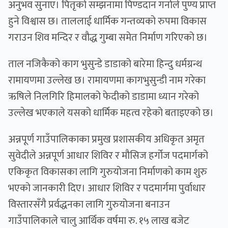
अनुभव सुनाए। पितृको सम्झनामा पिण्डदान गर्नाले पुण्य प्राप्त
हुने विश्वास छ। ताललाई धार्मिक गन्तव्यको रुपमा विकास
गराउन शिव मन्दिर र वौद्ध गुम्बा समेत निर्माण गरिएको छ।
ताल नजिकैको काग भुसुन्डे डाडाको बारेमा हिन्दु धर्मग्रन्थ
रामायणमा उल्लेख छ। रामायणमा कागभुसुन्डी नाम गरेका
ऋषिले निलगिरि हिमालको फेदीको डाडामा ध्यान गरेको
उल्लेख भएकाले यसको धार्मिक महत्व रहेको बताइएको छ।
अन्नपूर्ण गाउँपालिकाका प्रमुख प्रशासकीय अधिकृत अमृत
सुवेदीले अन्नपूर्ण आधार शिविर र मौसिज हर्गोज पदमार्गको
एकिकृत विकासका लागि गुरुयोजना निर्माणको काम शुरु
भएको जानकारी दिए। आधार शिविर र पदमार्गमा पुर्वाधार
विस्तारसँगै प्रर्वद्धनका लागि गुरुयोजना बनाउन
गाउँपालिकाले चालु आर्थिक वर्षमा रु. १५ लाख बजेट