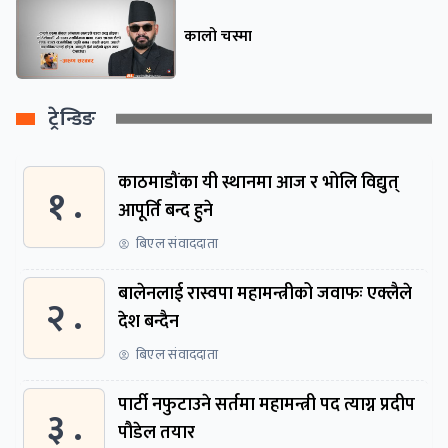
कालो चस्मा
ट्रेन्डिङ
काठमाडौंका यी स्थानमा आज र भोलि विद्युत्
१ .
आपूर्ति बन्द हुने
बिएल संवाददाता
बालेनलाई रास्वपा महामन्त्रीको जवाफः एक्लैले
२ .
देश बन्दैन
बिएल संवाददाता
पार्टी नफुटाउने सर्तमा महामन्त्री पद त्याग्न प्रदीप
३ .
पौडेल तयार