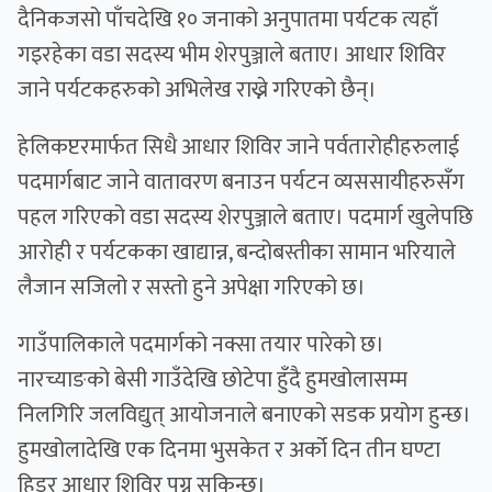
दैनिकजसो पाँचदेखि १० जनाको अनुपातमा पर्यटक त्यहाँ
गइरहेका वडा सदस्य भीम शेरपुञ्जाले बताए। आधार शिविर
जाने पर्यटकहरुको अभिलेख राख्ने गरिएको छैन्।
हेलिकप्टरमार्फत सिधै आधार शिविर जाने पर्वतारोहीहरुलाई
पदमार्गबाट जाने वातावरण बनाउन पर्यटन व्यससायीहरुसँग
पहल गरिएको वडा सदस्य शेरपुञ्जाले बताए। पदमार्ग खुलेपछि
आरोही र पर्यटकका खाद्यान्न, बन्दोबस्तीका सामान भरियाले
लैजान सजिलो र सस्तो हुने अपेक्षा गरिएको छ।
गाउँपालिकाले पदमार्गको नक्सा तयार पारेको छ।
नारच्याङको बेसी गाउँदेखि छोटेपा हुँदै हुमखोलासम्म
निलगिरि जलविद्युत् आयोजनाले बनाएको सडक प्रयोग हुन्छ।
हुमखोलादेखि एक दिनमा भुसकेत र अर्को दिन तीन घण्टा
हिडर आधार शिविर पुग्न सकिन्छ।