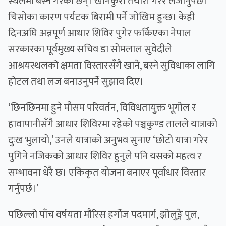
स्थलमा बस्ने गरेका छन्। खानेकुरा तयारी गरेर लैजानुपर्छ।
चिसोका कारण पर्यटक बिरामी पर्ने जोखिम हुन्छ। केही
दिनअघि अन्नपूर्ण आधार शिविर पुगेर फर्किएका नेपाल
सरकारका पूर्वमुख्य सचिव डा सोमलाल सुवेदीले
आश्रयस्थलको क्षमता विस्तारसँगै खाने, बस्ने सुविधाका लागि
होटल तथा लज बनाउनुपर्ने सुझाव दिए।
‘छिनछिनमा हुने मौसम परिवर्तन, विविधतायुक्त भूगोल र
हावापानीसँगै आधार शिविरमा रहेको पञ्चकुण्ड तालले यात्राको
दुःख भुलायो,’ उनले यात्राको अनुभव सुनाए ‘छोटो यात्रा गरेर
पुगिने नजिकको आधार शिविर हुनुले पनि यसको महत्व र
सम्भावना धेरै छ। एकिकृत योजना बनाएर पूर्वाधार विस्तार
गर्नुपर्छ।’
पछिल्लो पाँच वर्षयता मौरिस हर्गोज पदमार्ग, झोलुङ्गे पुल,