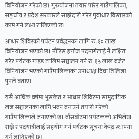
विनियोजन गरेको छ। गुरुयोजना तयार पारेर गाउँपालिका,
सङ्घीय र प्रदेश सरकारले साझेदारी गरेर पुर्वाधार विस्तारको
काम गर्ने लक्ष्य राखिएको छ।
आधार शिविरको पर्यटन प्रर्वद्धनका लागि रु. १० लाख
विनियोजन भएको छ। मौरिस हर्गोज पदमार्गलाई नै लक्षित
गरेर पर्यटक गाइड तालिम सञ्चालन गर्न रु. १५ लाख बजेट
विनियोजन भएको गाउँपालिकाका उपाध्यक्ष दिवा तिलिजा
पुनले बताए।
यसै आर्थिक वर्षमा भुसकेत र आधार शिविरमा सामुदायिक
लज सञ्चालनका लागि भवन बनाउने तयारी गरेको
गाउँपालिकाले जनाएको छ। बाँसबोटमा पर्यटकको अभिलेख
राख्ने र पदयात्रीलाई सहयोग गर्न पर्यटक सूचना केन्द्र स्थापना
गर्न लागिएको छ।