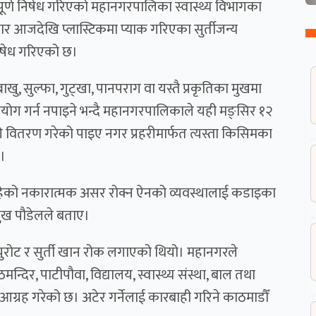
ा पूर्ण निषेध गरिएको महानगरपालिका स्वास्थ्य विभागका
ार आजदेखि प्लास्टिकमा प्याक गरिएका सुर्तीजन्य
 निषेध गरिएको छ।
म्बाखु, सुल्फा, गुट्खा, पानपराग वा यस्तै प्रकृतिका मुखमा
र प्रयोग गर्न नपाइने भन्दै महानगरपालिकाले यही मङ्सिर १२
ी वितरण गरेको पाइए नगर प्रहरीमार्फत त्यस्ता किसिमका
छ।
 पारिरहेको नकारात्मक असर रोक्न ऐनको व्यवस्थालाई कडाइका
रमुख पौडेलले बताए।
ुरोट र सुर्ती खान रोक लगाएको थियो। महानगरले
दिर, पाटीपौवा, विद्यालय, स्वास्थ्य संस्था, बाल तथा
नि आग्रह गरेको छ। अटेर गर्नेलाई कारबाही गरिने काठमाडौँ