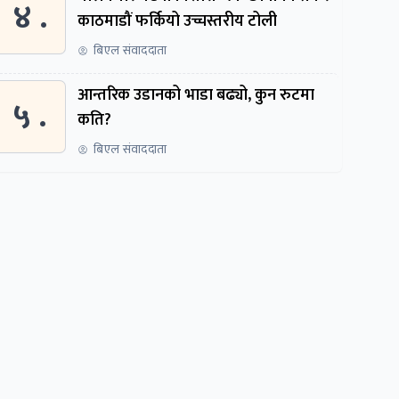
४ .
काठमाडौं फर्कियो उच्चस्तरीय टोली
बिएल संवाददाता
आन्तरिक उडानको भाडा बढ्यो, कुन रुटमा
५ .
कति?
बिएल संवाददाता