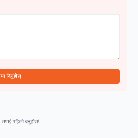
रिया दिनुहोस्
 तपाईं पहिलो बन्नुहोस्!