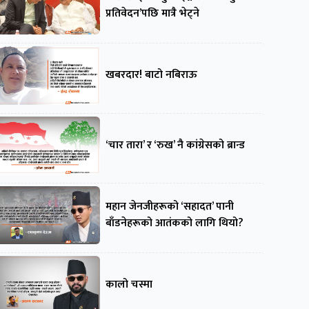
प्रतिवेदन’पछि मात्रै भेट्ने
खबरदार! बाटो नबिराऊ
‘चार तारा’ र ‘रुख’ नै कांग्रेसको ब्रान्ड
महान जेनजीहरूको ‘सहादत’ पानी
बाँडनेहरूको आतंकको लागि थियो?
कालो चस्मा