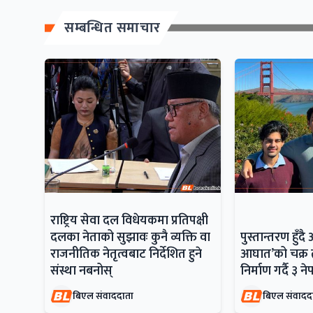
सम्बन्धित समाचार
राष्ट्रिय सेवा दल विधेयकमा प्रतिपक्षी
दलका नेताको सुझावः कुनै व्यक्ति वा
पुस्तान्तरण हु
राजनीतिक नेतृत्वबाट निर्देशित हुने
आघात’को चक्र त
संस्था नबनोस्
निर्माण गर्दै ३ न
बिएल संवाददाता
बिएल संवादद