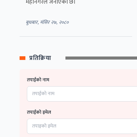
महानगरले जनाएको छ।
बुधबार, मंसिर २७, २०८०
प्रतिक्रिया
तपाईको नाम
तपाईको इमेल