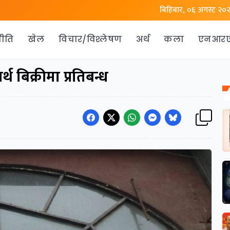
बिहिबार, ०६ अगस्ट २०
ीति
खेल
विचार/विश्लेषण
अर्थ
कला
एनआर
थ बिक्रीमा प्रतिबन्ध