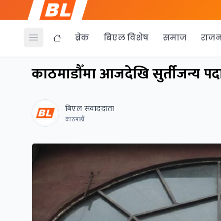
ब्रेक
बिएल विशेष
समाज
राजन
Open menu
काठमाडौँमा आजदेखि सुर्तीजन्य पदार्
बिएल संवाददाता
काठमाडौं