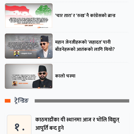
‘चार तारा’ र ‘रुख’ नै कांग्रेसको ब्रान्ड
महान जेनजीहरूको ‘सहादत’ पानी
बाँडनेहरूको आतंकको लागि थियो?
कालो चस्मा
ट्रेन्डिङ
काठमाडौंका यी स्थानमा आज र भोलि विद्युत्
१ .
आपूर्ति बन्द हुने