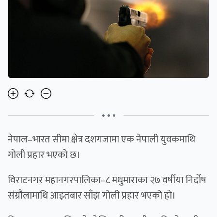
• • •
नेपाल–भारत सीमा क्षेत्र दशगजामा एक नेपाली युवकमाथि
गाेली प्रहार भएकाे छ।
विराटनगर महानगरपालिका–८ मधुमाराका २७ वर्षीया निर्दोष
संग्रौलामाथि आइतबार साँझ गाेली प्रहार भएको हाे।