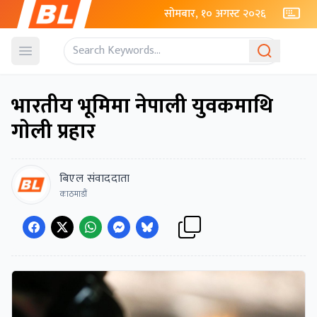
सोमबार, १० अगस्ट २०२६
Open menu
भारतीय भूमिमा नेपाली युवकमाथि
गाेली प्रहार
बिएल संवाददाता
काठमाडौं