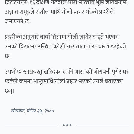
विराटनगर–१६ दक्षिण गेटदेखि पारी भारतीय भूमि जोगबनीमा
अज्ञात समूहले संग्रौलामाथि गाेली प्रहार गरेकाे प्रहरीले
जनाएकाे छ।
प्रहरीका अनुसार बायाँ तिघ्रामा गोली लागेर घाइते भएका
उनको विराटनगरस्थित कोशी अस्पतालमा उपचार भइरहेको
छ।
उपभोग्य खाद्यवस्तु खरिदका लागि भारतको जोगबनी पुगेर घर
फर्कने क्रममा आफूमाथि गाेली प्रहार भएको उनले बताएका
छन्।
सोमबार, मंसिर २५, २०८०
• • •