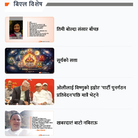
बिएल विशेष
तिमी बोल्दा संसार बाँच्छ
सूर्यको सत्ता
ओलीलाई विष्णुको इग्नोरः ‘पार्टी पुनर्गठन
प्रतिवेदन’पछि मात्रै भेट्ने
खबरदार! बाटो नबिराऊ