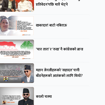
प्रतिवेदन’पछि मात्रै भेट्ने
खबरदार! बाटो नबिराऊ
‘चार तारा’ र ‘रुख’ नै कांग्रेसको ब्रान्ड
महान जेनजीहरूको ‘सहादत’ पानी
बाँडनेहरूको आतंकको लागि थियो?
कालो चस्मा