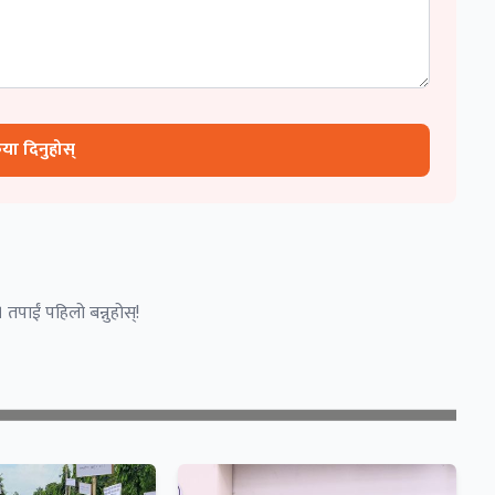
रिया दिनुहोस्
 तपाईं पहिलो बन्नुहोस्!