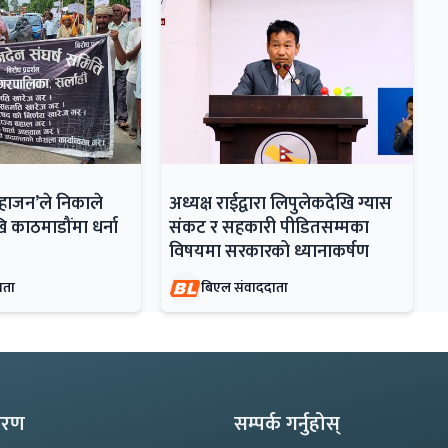
महाजन’ले निकाले
अध्यक्ष राईद्वारा लिपुलेकदेखि ग्यास
ि काठमाडौंमा धर्ना
संकट र सहकारी पीडितसम्मका
विषयमा सरकारको ध्यानाकर्षण
ाता
बिएल संवाददाता
्करण
सम्पर्क गर्नुहोस्