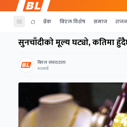
ब्रेक
बिएल विशेष
समाज
राजन
Open menu
सुनचाँदीकाे मूल्य घट्याे, कतिमा हुँ
बिएल संवाददाता
काठमाडाैं