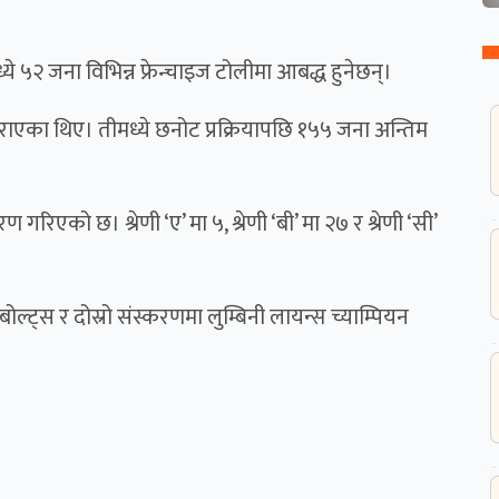
 ५२ जना विभिन्न फ्रेन्चाइज टोलीमा आबद्ध हुनेछन्।
एका थिए। तीमध्ये छनोट प्रक्रियापछि १५५ जना अन्तिम
गरिएको छ। श्रेणी ‘ए’ मा ५, श्रेणी ‘बी’ मा २७ र श्रेणी ‘सी’
ट्स र दोस्रो संस्करणमा लुम्बिनी लायन्स च्याम्पियन