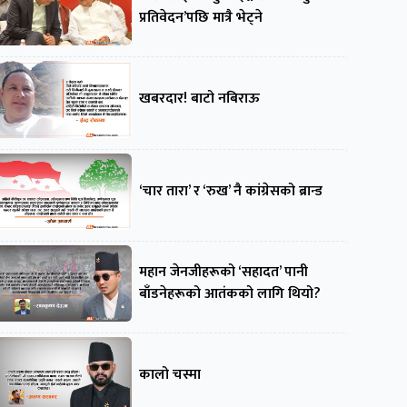
प्रतिवेदन’पछि मात्रै भेट्ने
खबरदार! बाटो नबिराऊ
‘चार तारा’ र ‘रुख’ नै कांग्रेसको ब्रान्ड
महान जेनजीहरूको ‘सहादत’ पानी
बाँडनेहरूको आतंकको लागि थियो?
कालो चस्मा