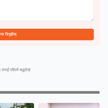
रिया दिनुहोस्
 तपाईं पहिलो बन्नुहोस्!