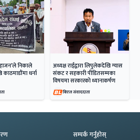
महाजन’ले निकाले
अध्यक्ष राईद्वारा लिपुलेकदेखि ग्यास
ि काठमाडौंमा धर्ना
संकट र सहकारी पीडितसम्मका
विषयमा सरकारको ध्यानाकर्षण
ाता
बिएल संवाददाता
्करण
सम्पर्क गर्नुहोस्