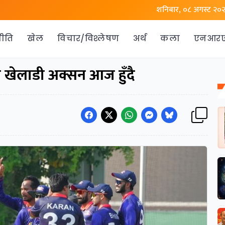
शनिबार, ०८ अगस्ट २०
ीति
खेल
विचार/विश्लेषण
अर्थ
कला
एनआर
 खेलाडी अक्सन आज हुँदै