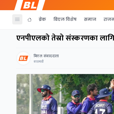
ब्रेक
बिएल विशेष
समाज
राजन
Open menu
एनपीएलको तेस्रो संस्करणका लागि
बिएल संवाददाता
काठमाडाैं