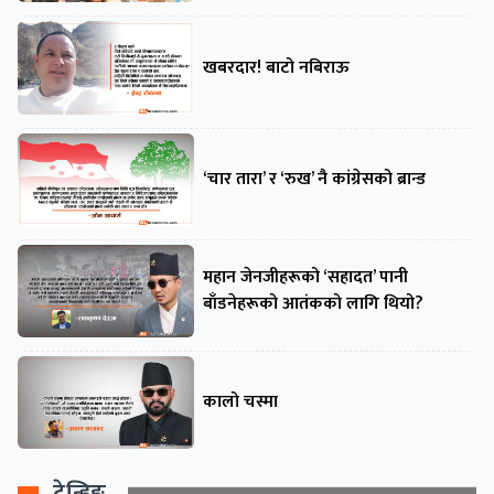
खबरदार! बाटो नबिराऊ
‘चार तारा’ र ‘रुख’ नै कांग्रेसको ब्रान्ड
महान जेनजीहरूको ‘सहादत’ पानी
बाँडनेहरूको आतंकको लागि थियो?
कालो चस्मा
ट्रेन्डिङ