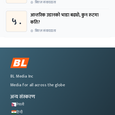
बिएल संवाददाता
आन्तरिक उडानको भाडा बढ्यो, कुन रुटमा
५ .
कति?
बिएल संवाददाता
BL Media Inc
Media for all across the globe
अन्य संस्करण
नेपाली
हिन्दी