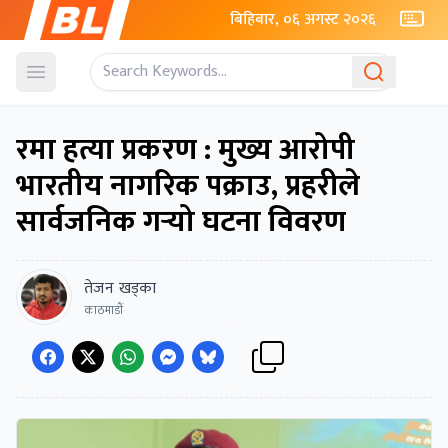
बिहिबार, ०६ अगस्ट २०२६
Open menu
रमा हत्या प्रकरण : मुख्य आरोपी
भारतीय नागरिक पक्राउ, प्रहरीले
सार्वजनिक गर्‍यो घटना विवरण
तेजन खड्का
काठमाडाैं