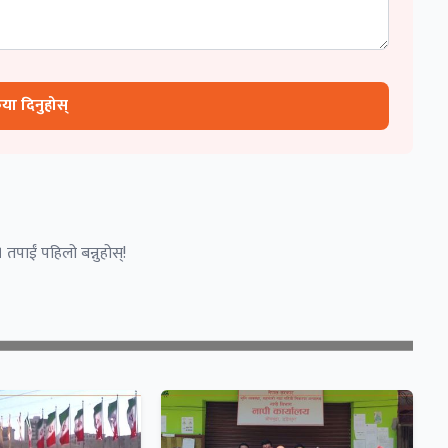
रिया दिनुहोस्
 तपाईं पहिलो बन्नुहोस्!