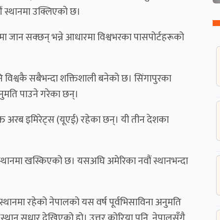
७औं स्थानमा उक्लिएको छ।
मा जान सक्छन् भन्ने आधारमा विश्वभरका पासपोर्टहरूको
ि विश्वकै सबैभन्दा शक्तिशाली बनेको छ। सिंगापुरका
नुमति पाउने गरेका छन्।
युक्त अरब इमिरेट्स (यूएई) रहेका छन्। यी तीन देशका
स्थानमा खस्किएको छ। यसअघि अमेरिका नवौं स्थानभन्दा
स्थानमा रहेको नेपालको यस वर्ष पूर्वभिसाविना अनुमति
ा स्थान सुधार देखिएको हो। उत्तर कोरिया पनि नेपालसँगै