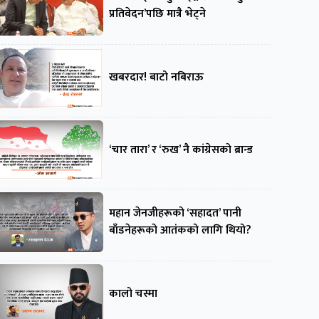
प्रतिवेदन’पछि मात्रै भेट्ने
खबरदार! बाटो नबिराऊ
‘चार तारा’ र ‘रुख’ नै कांग्रेसको ब्रान्ड
महान जेनजीहरूको ‘सहादत’ पानी
बाँडनेहरूको आतंकको लागि थियो?
कालो चस्मा