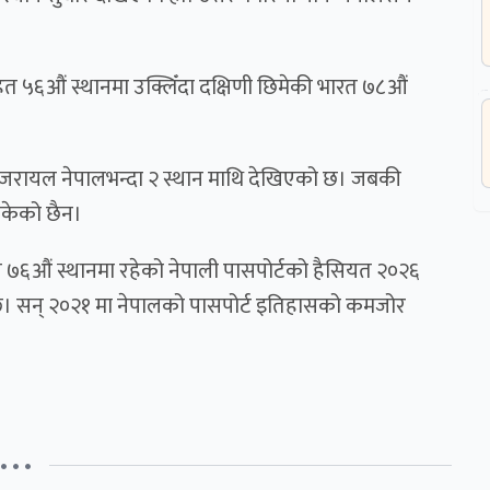
ित ५६औं स्थानमा उक्लिँदा दक्षिणी छिमेकी भारत ७८औं
को इजरायल नेपालभन्दा २ स्थान माथि देखिएको छ। जबकी
ाइसकेको छैन।
पाल ७६औं स्थानमा रहेको नेपाली पासपोर्टको हैसियत २०२६
छ। सन् २०२१ मा नेपालको पासपोर्ट इतिहासको कमजोर
• • •