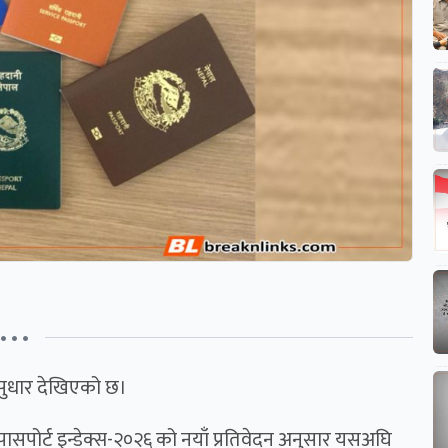
• • •
न सुधार देखिएको छ।
 पासपोर्ट इन्डेक्स-२०२६ को नयाँ प्रतिवेदन अनुसार यसअघि