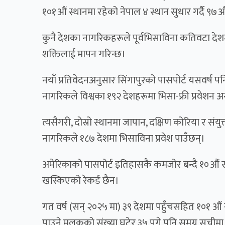
१०१औं स्थानमा रहेको नेपाल ४ स्थान सुधार गर्दै ९
कुनै देशका नागरिकहरूले पूर्वभिसाविना कतिवटा देश
शक्तिलाई मापन गरिन्छ।
नयाँ प्रतिवेदनअनुसार सिंगापुरको पासपोर्ट यसवर्ष पन
नागरिकले विश्वका १९२ देशहरूमा भिसा-फ्री प्रवेशन अ
त्यसैगरी, दोस्रो स्थानमा जापान, दक्षिण कोरिया र सं
नागरिकले १८७ देशमा भिसाविना प्रवेश पाउँछन्।
अमेरिकाको पासपोर्ट इतिहासकै कमजोर बन्दै १०औं 
खस्किएको रेकर्ड छैन।
गत वर्ष (सन् २०२५ मा) ३९ देशमा पहुँचसहित १०१ औं 
पाउने मुलुकको संख्या घटेर ३५ पुगे पनि समग्र सूचीम