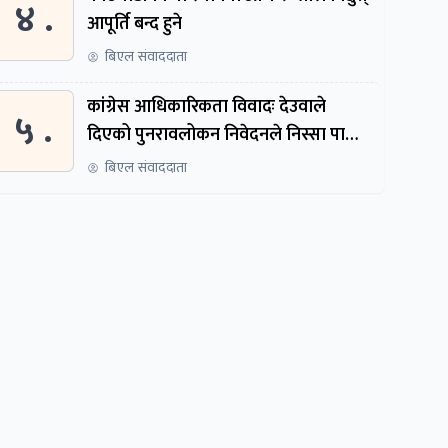
४ .
आपूर्ति बन्द हुने
बिएल संवाददाता
कांग्रेस आधिकारिकता विवादः देउवाले
५ .
दिएको पुनरावलोकन निवेदनले निस्सा पायो,
फेरि सुरुदेखि सुनुवाइ हुने
बिएल संवाददाता