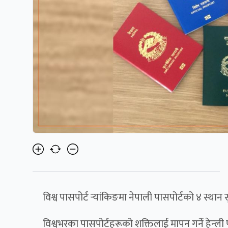
विश्व पासपोर्ट र्‍यांकिङमा नेपाली पासपोर्टको ४ स्था
विश्वभरका पासपोर्टहरूको शक्तिलाई मापन गर्ने हेन्ली