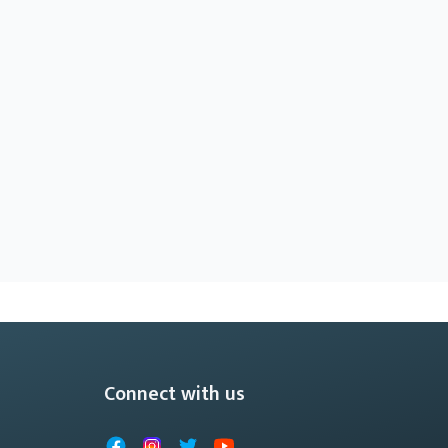
Connect with us
Facebook
Instagram
X
YouTube