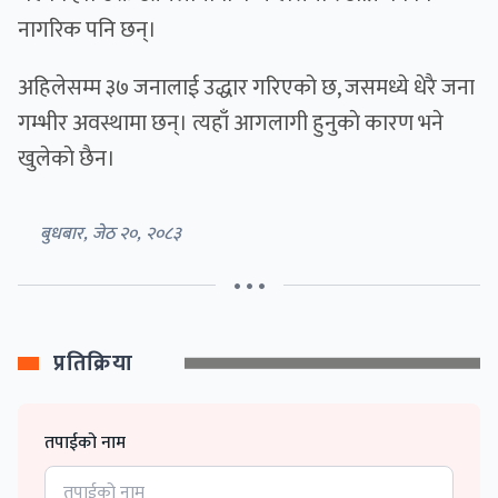
नागरिक पनि छन्।
अहिलेसम्म ३७ जनालाई उद्धार गरिएको छ, जसमध्ये धेरै जना
गम्भीर अवस्थामा छन्। त्यहाँ आगलागी हुनुकाे कारण भने
खुलेकाे छैन।
बुधबार, जेठ २०, २०८३
• • •
प्रतिक्रिया
तपाईको नाम