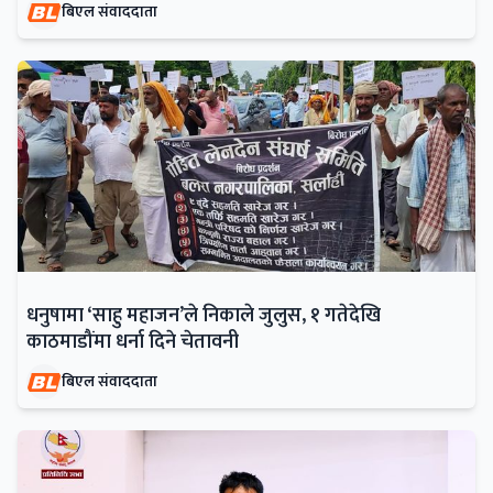
बिएल संवाददाता
धनुषामा ‘साहु महाजन’ले निकाले जुलुस, १ गतेदेखि
काठमाडौंमा धर्ना दिने चेतावनी
बिएल संवाददाता