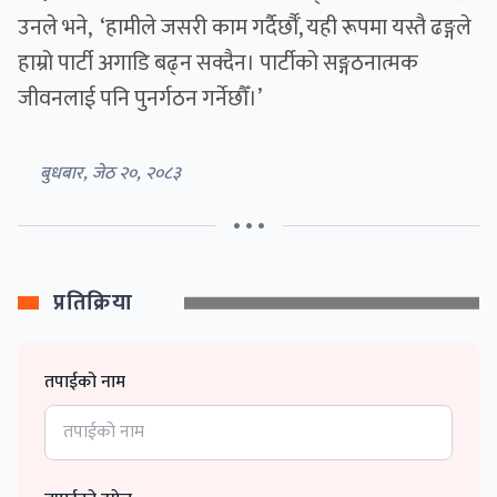
उनले भने, ‘हामीले जसरी काम गर्दैर्छौँ, यही रूपमा यस्तै ढङ्गले
हाम्रो पार्टी अगाडि बढ्न सक्दैन। पार्टीको सङ्गठनात्मक
जीवनलाई पनि पुनर्गठन गर्नेछौँ।’
बुधबार, जेठ २०, २०८३
• • •
प्रतिक्रिया
तपाईको नाम