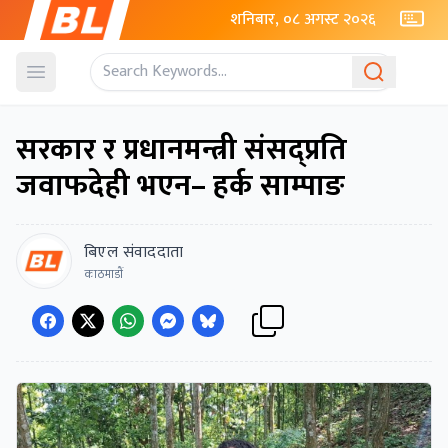
शनिबार, ०८ अगस्ट २०२६
Open menu
सरकार र प्रधानमन्त्री संसद्प्रति
जवाफदेही भएन– हर्क साम्पाङ
बिएल संवाददाता
काठमाडाैं