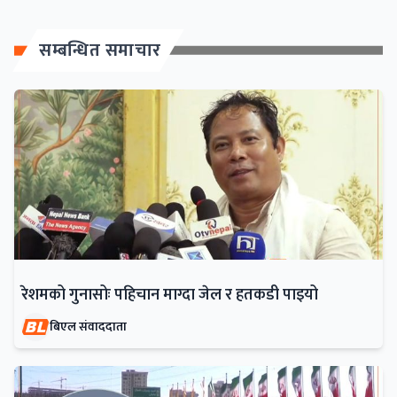
सम्बन्धित समाचार
रेशमको गुनासोः पहिचान माग्दा जेल र हतकडी पाइयो
बिएल संवाददाता