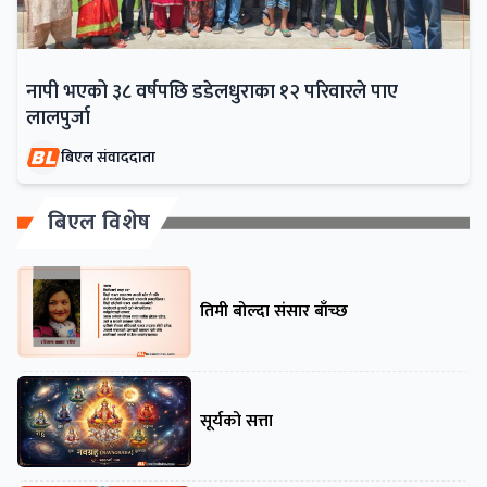
नापी भएको ३८ वर्षपछि डडेलधुराका १२ परिवारले पाए
लालपुर्जा
बिएल संवाददाता
बिएल विशेष
तिमी बोल्दा संसार बाँच्छ
सूर्यको सत्ता