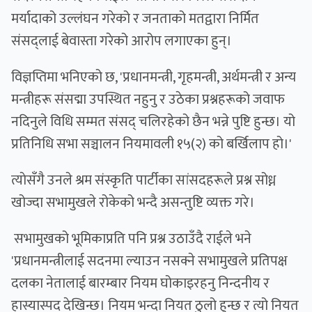
मर्यादाको उल्लंघन गरेको र जनताको मतद्वारा निर्मित
संसद्लाई बेवास्ता गरेको आरोप लगाएका हुन्।
विज्ञप्तिमा भनिएको छ, 'प्रधानमन्त्री, गृहमन्त्री, अर्थमन्त्री र अन्य
मन्त्रीहरू संसद्मा उपस्थित नहुनु र उठेका प्रश्नहरूको जवाफ
नदिनुले विधि सम्मत संसद् चलिरहेको छैन भन्ने पुष्टि हुन्छ। यो
प्रतिनिधि सभा सञ्चालन नियमावली १५(२) को बर्खिलाप हो।'
त्याेसँगै उनले श्रम संस्कृति पार्टीका सांसदहरूले प्रश्न सोध्न
खोज्दा सभामुखले रोकेको भन्दै असन्तुष्टि व्यक्त गरे।
सभामुखको भूमिकाप्रति पनि प्रश्न उठाउँदै राईले भने
'प्रधानमन्त्रीलाई सदनमा ल्याउन नसक्ने सभामुखले प्रतिपक्ष
दलका नेतालाई बारम्बार नियम घोकाइरहनु निन्दनीय र
हास्यास्पद देखिन्छ। नियम भन्दा नियत ठुलो हुन्छ र त्यो नियत