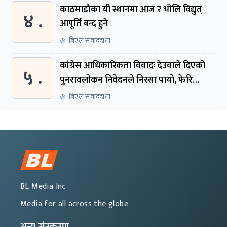
काठमाडौंका यी स्थानमा आज र भोलि विद्युत्
४ .
आपूर्ति बन्द हुने
बिएल संवाददाता
कांग्रेस आधिकारिकता विवादः देउवाले दिएको
५ .
पुनरावलोकन निवेदनले निस्सा पायो, फेरि
सुरुदेखि सुनुवाइ हुने
बिएल संवाददाता
BL Media Inc
Media for all across the globe
अन्य संस्करण