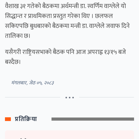
वैशाख ३१ गतेको बैठकमा अर्थमन्त्री डा. स्वर्णिम वाग्लेले यो
सिद्धान्त र प्राथमिकता प्रस्तुत गरेका थिए । छलफल
सकिएपछि बुधबारको बैठकमा मन्त्री डा. वाग्लेले जवाफ दिने
तालिका छ।
यसैगरी राष्ट्रियसभाको बैठक पनि आज अपराह्न १३ः१५ बजे
बस्दैछ।
मंगलबार, जेठ ०५, २०८३
• • •
प्रतिक्रिया