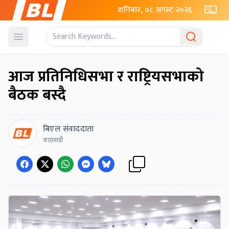
शनिबार, ०८ अगस्ट २०२६
Open menu
आज प्रतिनिधिसभा र राष्ट्रियसभाको
बैठक बस्दै
बिएल संवाददाता
काठमाडाैं