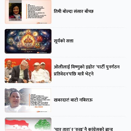
तिमी बोल्दा संसार बाँच्छ
सूर्यको सत्ता
ओलीलाई विष्णुको इग्नोरः ‘पार्टी पुनर्गठन
प्रतिवेदन’पछि मात्रै भेट्ने
खबरदार! बाटो नबिराऊ
‘चार तारा’ र ‘रुख’ नै कांग्रेसको ब्रान्ड