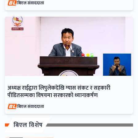
बिएल संवाददाता
अध्यक्ष राईद्वारा लिपुलेकदेखि ग्यास संकट र सहकारी
पीडितसम्मका विषयमा सरकारको ध्यानाकर्षण
बिएल संवाददाता
बिएल विशेष