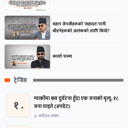
महान जेनजीहरूको ‘सहादत’ पानी
बाँडनेहरूको आतंकको लागि थियो?
कालो चस्मा
ट्रेन्डिङ
ग्वार्काेमा बस दुर्घटना हुँदा एक जनाकाे मृत्यु, १८
१ .
जना घाइते (अपडेट)
सनीराज शाक्य