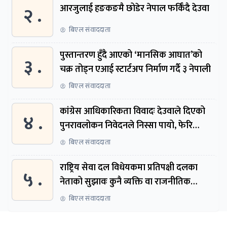
२ .
आरजुलाई हङकङमै छोडेर नेपाल फर्किँदै देउवा
बिएल संवाददाता
पुस्तान्तरण हुँदै आएको ‘मानसिक आघात’को
३ .
चक्र तोड्न एआई स्टार्टअप निर्माण गर्दै ३ नेपाली
बिएल संवाददाता
कांग्रेस आधिकारिकता विवादः देउवाले दिएको
४ .
पुनरावलोकन निवेदनले निस्सा पायो, फेरि
सुरुदेखि सुनुवाइ हुने
बिएल संवाददाता
राष्ट्रिय सेवा दल विधेयकमा प्रतिपक्षी दलका
५ .
नेताको सुझावः कुनै व्यक्ति वा राजनीतिक
नेतृत्वबाट निर्देशित हुने संस्था नबनोस्
बिएल संवाददाता