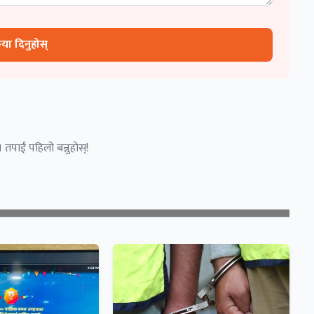
रिया दिनुहोस्
 तपाईं पहिलो बन्नुहोस्!