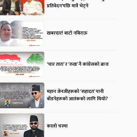
प्रतिवेदन’पछि मात्रै भेट्ने
खबरदार! बाटो नबिराऊ
‘चार तारा’ र ‘रुख’ नै कांग्रेसको ब्रान्ड
महान जेनजीहरूको ‘सहादत’ पानी
बाँडनेहरूको आतंकको लागि थियो?
कालो चस्मा