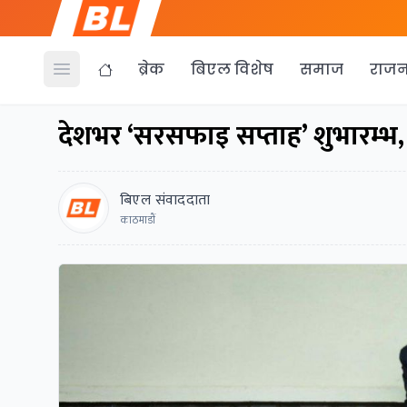
ब्रेक
बिएल विशेष
समाज
राजन
Open menu
देशभर ‘सरसफाइ सप्ताह’ शुभारम्भ, स्
बिएल संवाददाता
काठमाडाैं