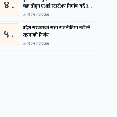
४ .
चक्र तोड्न एआई स्टार्टअप निर्माण गर्दै ३
नेपाली
बिएल संवाददाता
प्रदेश सरकारको सत्ता राजनीतिमा नखेल्ने
५ .
राप्रपाको निर्णय
बिएल संवाददाता