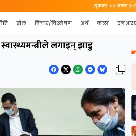
शुक्रबार, ०७ अगस्ट २०
ीति
खेल
विचार/विश्लेषण
अर्थ
कला
एनआर
वास्थ्यमन्त्रीले लगाइन् झाडु