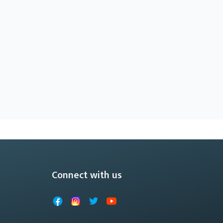
Connect with us
Facebook
Instagram
X
YouTube