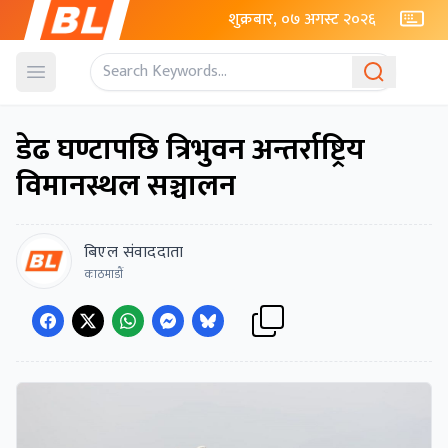
शुक्रबार, ०७ अगस्ट २०२६
Open menu
डेढ घण्टापछि त्रिभुवन अन्तर्राष्ट्रिय
विमानस्थल सञ्चालन
बिएल संवाददाता
काठमाडाैं