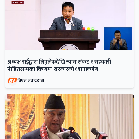
अध्यक्ष राईद्वारा लिपुलेकदेखि ग्यास संकट र सहकारी
पीडितसम्मका विषयमा सरकारको ध्यानाकर्षण
बिएल संवाददाता