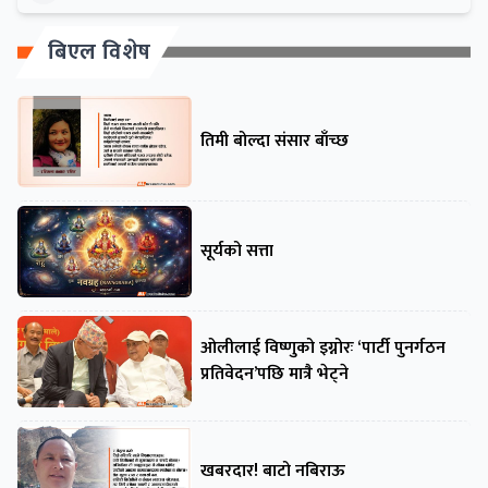
बिएल विशेष
तिमी बोल्दा संसार बाँच्छ
सूर्यको सत्ता
ओलीलाई विष्णुको इग्नोरः ‘पार्टी पुनर्गठन
प्रतिवेदन’पछि मात्रै भेट्ने
खबरदार! बाटो नबिराऊ