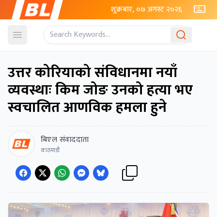
शुक्रबार, ०७ अगस्ट २०२६
Open menu
उत्तर कोरियाको संविधानमा नयाँ
व्यवस्थाः किम जोङ उनको हत्या भए
स्वचालित आणविक हमला हुने
बिएल संवाददाता
काठमाडौं