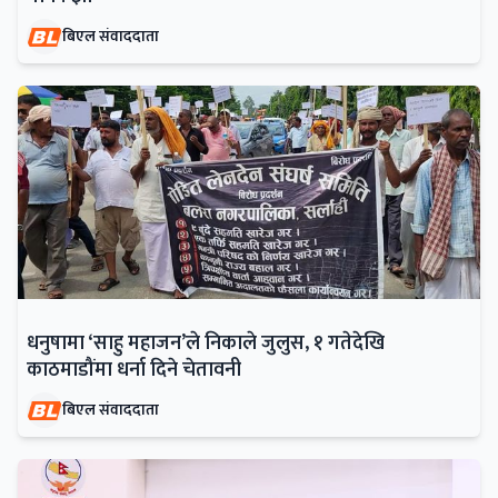
बिएल संवाददाता
धनुषामा ‘साहु महाजन’ले निकाले जुलुस, १ गतेदेखि
काठमाडौंमा धर्ना दिने चेतावनी
बिएल संवाददाता