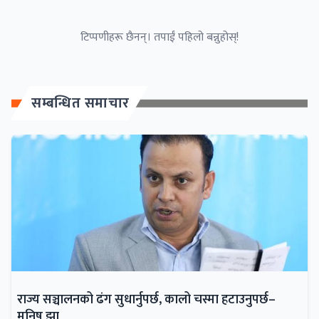
टिप्पणीहरू छैनन्। तपाईं पहिलो बन्नुहोस्!
सम्बन्धित समाचार
राज्य सञ्चालनको ढंग सुधार्नुपर्छ, कालो चस्मा हटाउनुपर्छ–
मनिष झा