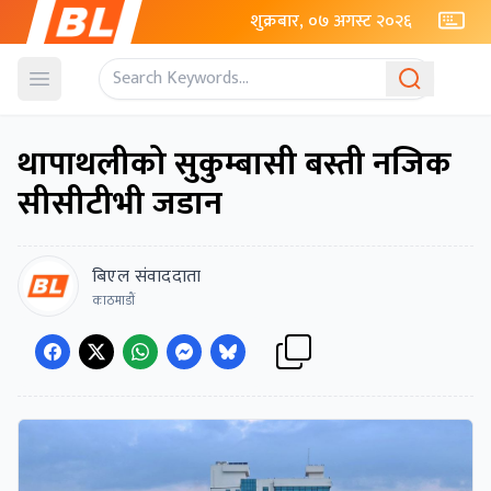
शुक्रबार, ०७ अगस्ट २०२६
Open menu
थापाथलीको सुकुम्बासी बस्ती नजिक
सीसीटीभी जडान
बिएल संवाददाता
काठमाडाैं