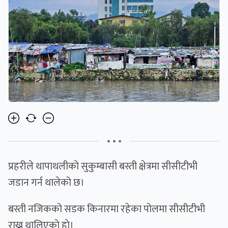
• • •
प्रहरीले थापाथलीको सुकुम्बासी बस्ती क्षेत्रमा सीसीटीभी
जडान गर्न थालेकाे छ।
बस्ती नजिकको सडक किनारमा रहेका पोलमा सीसीटीभी
राख्न थालिएकाे हाे।